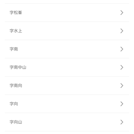
字松峯
字水上
字南
字南中山
字南向
字向
字向山