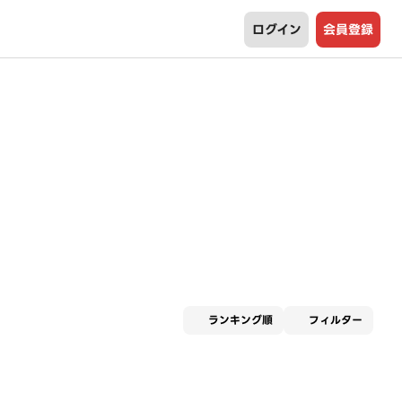
ログイン
会員登録
適用な
ランキング順
フィルター