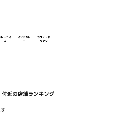
カレーライ
インドカレ
カフェ・ド
ス
ー
リンク
 付近の店舗ランキング
探す