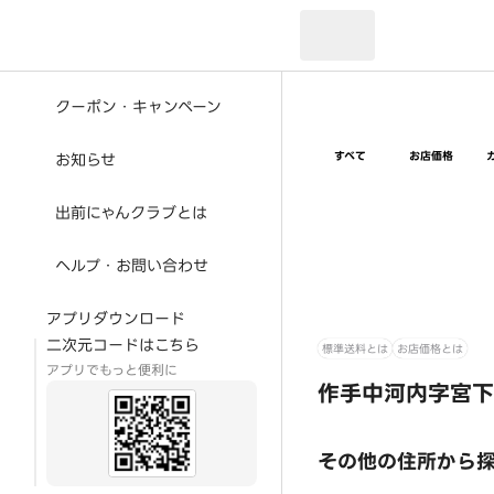
現在のお届け先：
クーポン・キャンペーン
すべて
お店価格
お知らせ
出前にゃんクラブとは
ヘルプ・お問い合わせ
アプリダウンロード
二次元コードはこちら
標準送料とは
お店価格とは
アプリでもっと便利に
作手中河内字宮下
その他の住所から