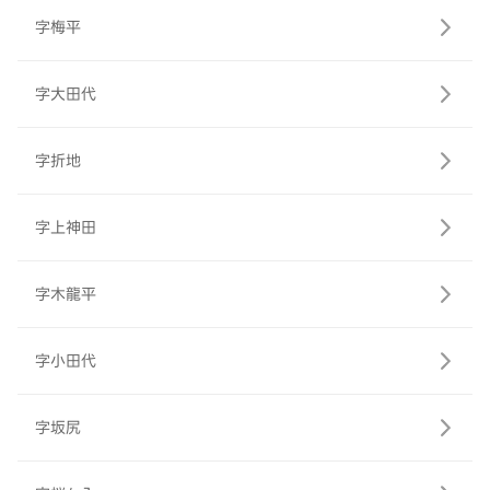
字梅平
字大田代
字折地
字上神田
字木龍平
字小田代
字坂尻