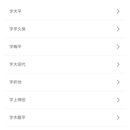
字犬平
字芋久保
字梅平
字大田代
字折地
字上神田
字木龍平