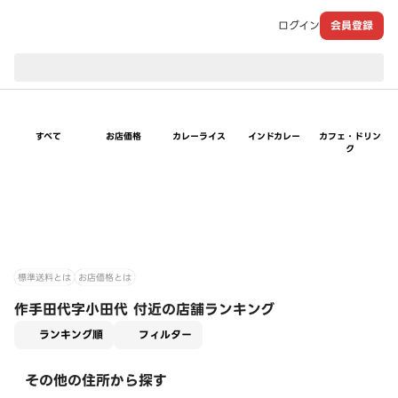
ログイン
会員登録
現在のお届け先：
すべて
お店価格
カレーライス
インドカレー
カフェ・ドリン
ク
標準送料とは
お店価格とは
作手田代字小田代 付近の店舗ランキング
適用なし
ランキング順
フィルター
その他の住所から探す