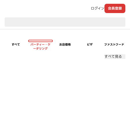
ログイン
会員登録
現在のお届け先：
すべて
パーティー・ケ
お店価格
ピザ
ファストフード
ータリング
すべて見る