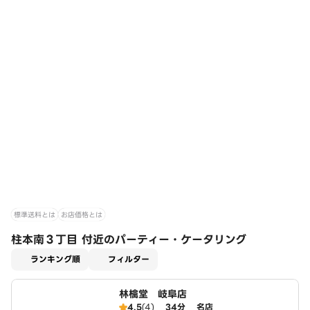
標準送料とは
お店価格とは
柱本南３丁目 付近のパーティー・ケータリング
適用なし
ランキング順
フィルター
林檎堂 岐阜店
4.5
(4)
34分
名店