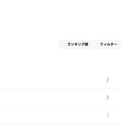
適用な
ランキング順
フィルター