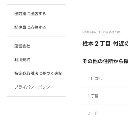
出前館に出店する
配達員に応募する
標準送料とは
お店価格とは
柱本２丁目 付近
運営会社
利用規約
その他の住所から
特定商取引法に基づく表記
丁目なし
プライバシーポリシー
１丁目
２丁目