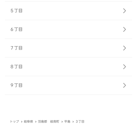
５丁目
６丁目
７丁目
８丁目
９丁目
トップ
岐阜県
羽島郡 岐南町
平島
３丁目