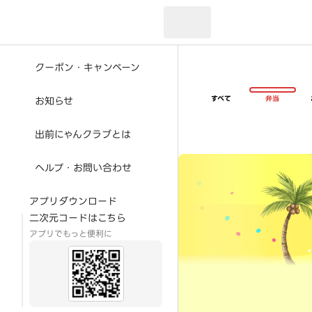
現在のお届け先：
クーポン・キャンペーン
すべて
弁当
お知らせ
出前にゃんクラブとは
超ゴイゴイヤスー夏祭
ヘルプ・お問い合わせ
アプリダウンロード
二次元コードはこちら
アプリでもっと便利に