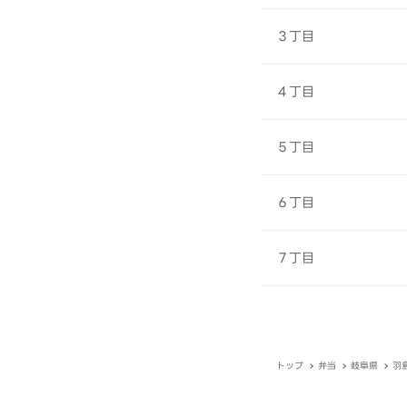
３丁目
４丁目
５丁目
６丁目
７丁目
トップ
弁当
岐阜県
羽