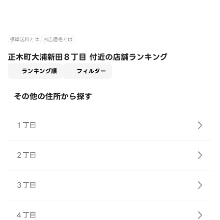
標準送料とは
お店価格とは
正木町大浦新田８丁目 付近の店舗ランキング
適用なし
ランキング順
フィルター
その他の住所から探す
１丁目
２丁目
３丁目
４丁目