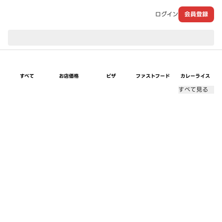
ログイン
会員登録
現在のお届け先：
すべて
お店価格
ピザ
ファストフード
カレーライス
すべて見る