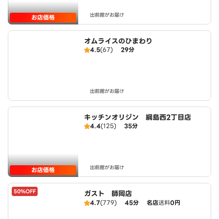
出前館がお届け
お店価格
オムライスのひまわり
4.5
(67)
29分
出前館がお届け
キッチンオリジン 綱島西2丁目店
4.4
(125)
35分
出前館がお届け
お店価格
50%OFF
ガスト 師岡店
4.7
(779)
45分
名店
送料
0円