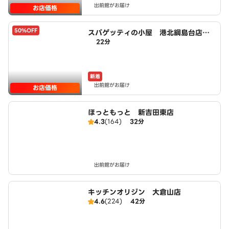
出前館がお届け
お店価格
50%OFF
スパゲッティの小屋 港北綱島台店 p
22分
owered by LAWSON
新着
出前館がお届け
お店価格
ほっともっと 新吉田東店
4.3
(164)
32分
出前館がお届け
キッチンオリジン 大倉山店
4.6
(224)
42分