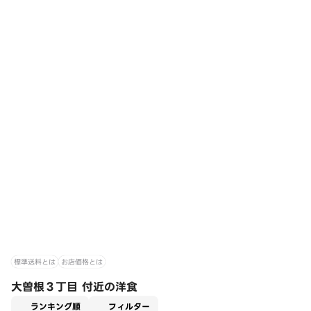
標準送料とは
お店価格とは
大曽根３丁目 付近の洋食
適用なし
ランキング順
フィルター