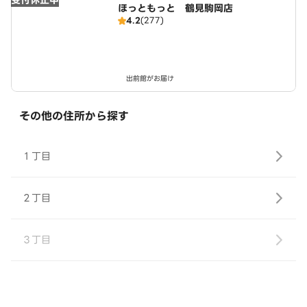
受付休止中
ほっともっと 鶴見駒岡店
4.2
(277)
出前館がお届け
その他の住所から探す
１丁目
２丁目
３丁目