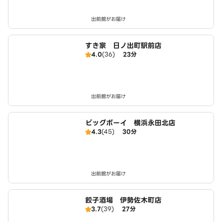
出前館がお届け
すき家 日ノ出町駅前店
4.0
(36)
23分
出前館がお届け
ビッグボーイ 横浜永田北店
4.3
(45)
30分
出前館がお届け
餃子酒場 伊勢佐木町店
3.7
(39)
27分