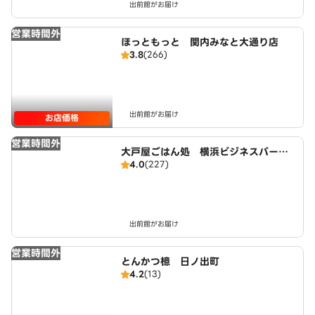
出前館がお届け
営業時間外
ほっともっと 関内みなと大通り店
3.8
(266)
出前館がお届け
お店価格
営業時間外
大戸屋ごはん処 横浜ビジネスパーク
4.0
(227)
店
出前館がお届け
営業時間外
とんかつ檍 日ノ出町
4.2
(13)