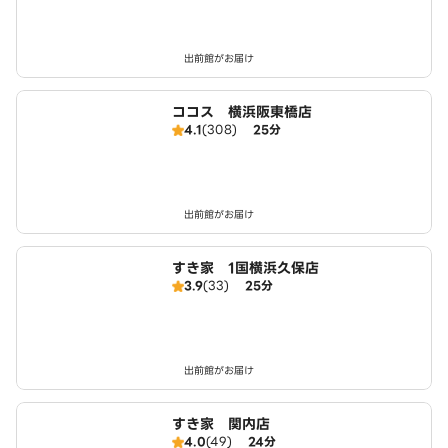
出前館がお届け
ココス 横浜阪東橋店
4.1
(308)
25分
出前館がお届け
すき家 1国横浜久保店
3.9
(33)
25分
出前館がお届け
すき家 関内店
4.0
(49)
24分