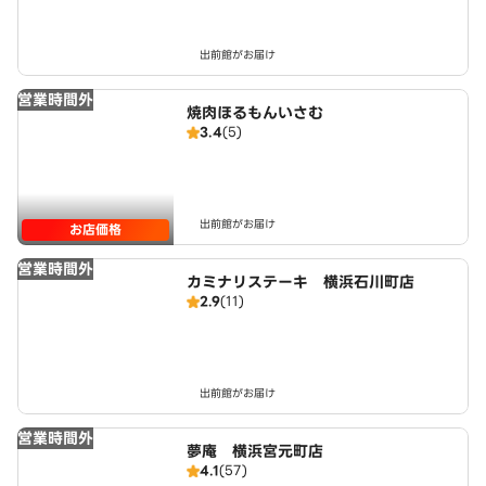
出前館がお届け
営業時間外
焼肉ほるもんいさむ
3.4
(5)
出前館がお届け
お店価格
営業時間外
カミナリステーキ 横浜石川町店
2.9
(11)
出前館がお届け
営業時間外
夢庵 横浜宮元町店
4.1
(57)