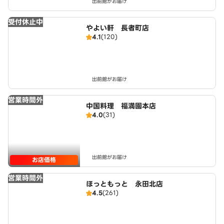
出前館がお届け
受付休止中
やよい軒 長者町店
4.1
(120)
出前館がお届け
営業時間外
中国料理 福満園本店
4.0
(31)
出前館がお届け
お店価格
営業時間外
ほっともっと 永田北店
4.5
(261)