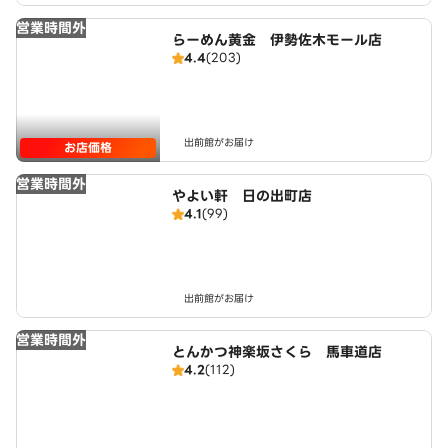
営業時間外
らーめん黄金 伊勢佐木モール店
4.4
(203)
出前館がお届け
お店価格
営業時間外
やよい軒 日の出町店
4.1
(99)
出前館がお届け
営業時間外
とんかつ神楽坂さくら 馬車道店
4.2
(112)