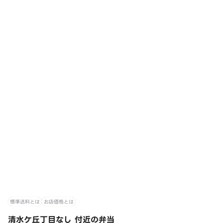
標準送料とは
お店価格とは
清水ケ丘丁目なし 付近の弁当