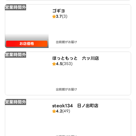
営業時間外
ゴギヨ
3.7
(3)
出前館がお届け
お店価格
営業時間外
ほっともっと 六ッ川店
4.5
(353)
出前館がお届け
営業時間外
steak134 日ノ出町店
4.2
(49)