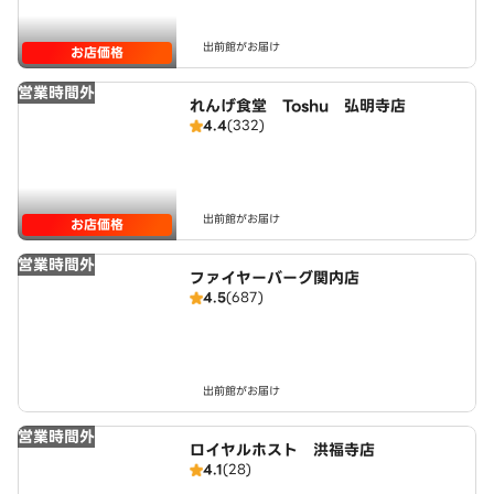
出前館がお届け
お店価格
営業時間外
れんげ食堂 Toshu 弘明寺店
4.4
(332)
出前館がお届け
お店価格
営業時間外
ファイヤーバーグ関内店
4.5
(687)
出前館がお届け
営業時間外
ロイヤルホスト 洪福寺店
4.1
(28)