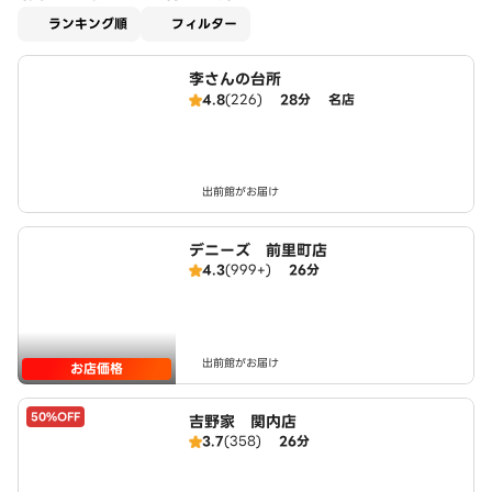
適用なし
ランキング順
フィルター
李さんの台所
4.8
(226)
28分
名店
出前館がお届け
デニーズ 前里町店
4.3
(999+)
26分
出前館がお届け
お店価格
50%OFF
吉野家 関内店
3.7
(358)
26分