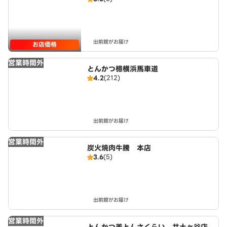
出前館がお届け
お店価格
営業時間外
とんかつ檍横浜馬車道
4.2
(212)
出前館がお届け
営業時間外
炭火焼肉牛騰 本店
3.6
(5)
出前館がお届け
営業時間外