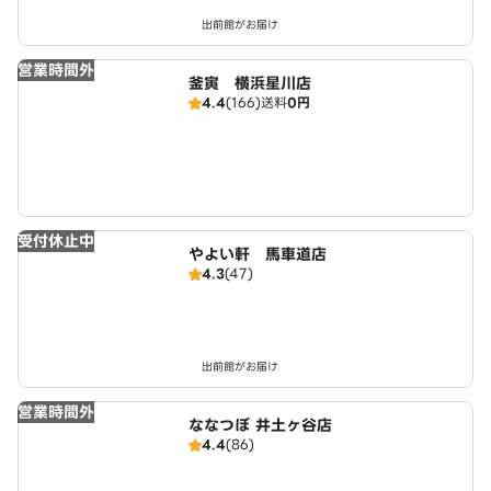
出前館がお届け
営業時間外
釜寅 横浜星川店
4.4
(166)
送料
0円
受付休止中
やよい軒 馬車道店
4.3
(47)
出前館がお届け
営業時間外
ななつぼ 井土ヶ谷店
4.4
(86)