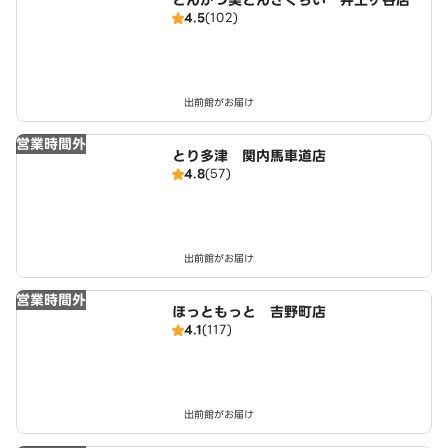
とんかつ美とんさくらい 井土ヶ谷店
4.5
(102)
出前館がお届け
営業時間外
とり多津 関内馬車道店
4.8
(57)
出前館がお届け
営業時間外
ほっともっと 吉野町店
4.1
(117)
出前館がお届け