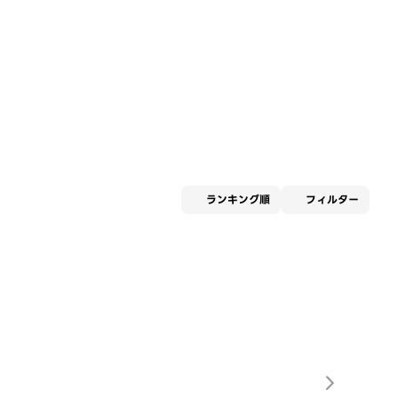
適用な
ランキング順
フィルター