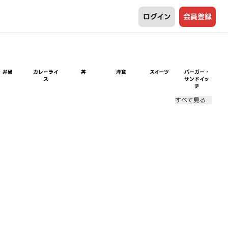
ログイン
会員登録
弁当
カレーライ
丼
洋食
スイーツ
バーガー・
ス
サンドイッ
チ
すべて見る