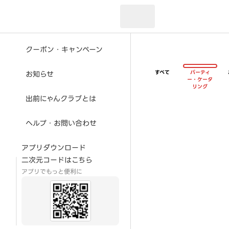
現在のお届け先：
クーポン・キャンペーン
すべて
パーティ
お知らせ
ー・ケータ
リング
出前にゃんクラブとは
ヘルプ・お問い合わせ
アプリダウンロード
二次元コードはこちら
アプリでもっと便利に