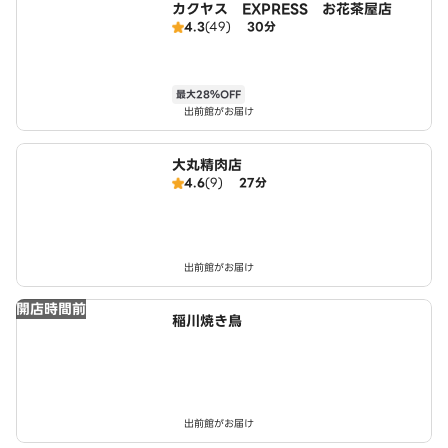
カクヤス EXPRESS お花茶屋店
4.3
(49)
30分
最大28％OFF
出前館がお届け
大丸精肉店
4.6
(9)
27分
出前館がお届け
開店時間前
稲川焼き鳥
出前館がお届け