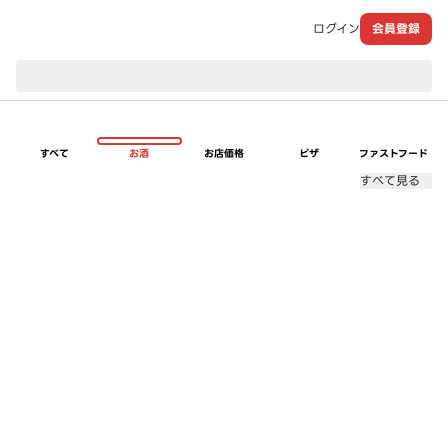
ログイン
会員登録
現在のお届け先：
すべて
お酒
お店価格
ピザ
ファストフード
すべて見る