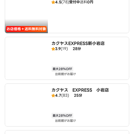
4.5
(78)
受付中
送料
0円
お店価格＋送料無料対象
カクヤスEXPRESS新小岩店
3.9
(19)
28分
最大28％OFF
出前館がお届け
カクヤス EXPRESS 小岩店
4.7
(83)
25分
最大28％OFF
出前館がお届け