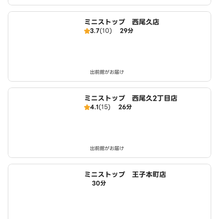
ミニストップ 西尾久店
3.7
(10)
29分
出前館がお届け
ミニストップ 西尾久2丁目店
4.1
(15)
26分
出前館がお届け
ミニストップ 王子本町店
30分