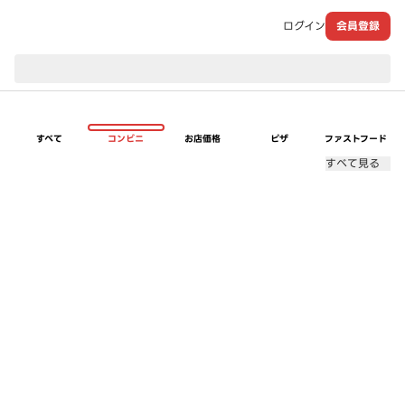
ログイン
会員登録
現在のお届け先：
すべて
コンビニ
お店価格
ピザ
ファストフード
すべて見る