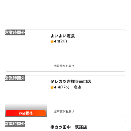
営業時間外
よいよい定食
4.1
(20)
出前館がお届け
営業時間外
タレカツ吉祥寺南口店
4.4
(176)
名店
出前館がお届け
お店価格
営業時間外
串カツ田中 荻窪店