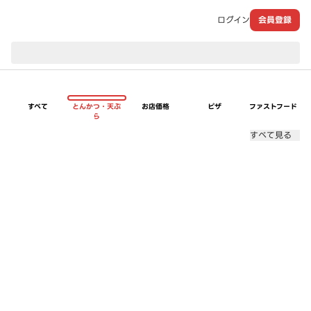
ログイン
会員登録
現在のお届け先：
すべて
とんかつ・天ぷ
お店価格
ピザ
ファストフード
ら
すべて見る