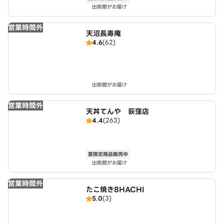
出前館がお届け
営業時間外
天沼長寿庵
4.6
(62)
出前館がお届け
営業時間外
天丼てんや 荻窪店
4.4
(263)
夏限定商品販売中
出前館がお届け
営業時間外
たこ焼き8HACHI
5.0
(3)