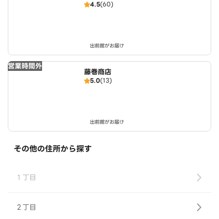
4.5
(60)
出前館がお届け
営業時間外
藤巻商店
5.0
(13)
出前館がお届け
その他の住所から探す
１丁目
２丁目