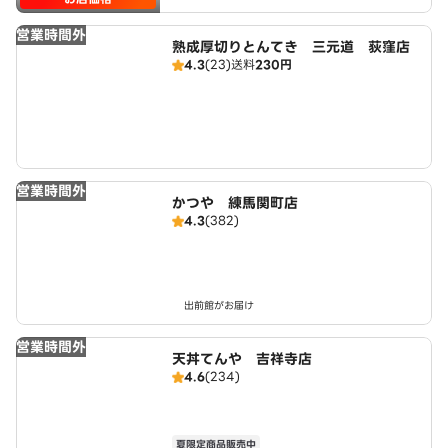
営業時間外
熟成厚切りとんてき 三元道 荻窪店
4.3
(23)
送料
230円
営業時間外
かつや 練馬関町店
4.3
(382)
出前館がお届け
営業時間外
天丼てんや 吉祥寺店
4.6
(234)
夏限定商品販売中