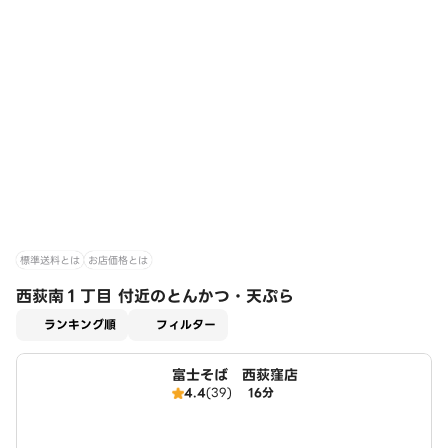
標準送料とは
お店価格とは
西荻南１丁目 付近のとんかつ・天ぷら
適用なし
ランキング順
フィルター
富士そば 西荻窪店
4.4
(39)
16分