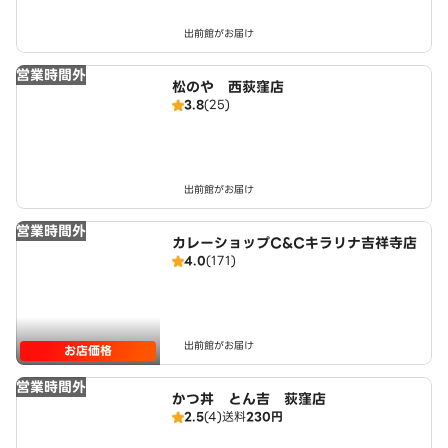
出前館がお届け
営業時間外
松のや 西荻窪店
3.8
(25)
出前館がお届け
営業時間外
カレーショップC&Cキラリナ吉祥寺店
4.0
(171)
出前館がお届け
お店価格
営業時間外
かつ丼 とん吉 荻窪店
2.5
(4)
送料
230円