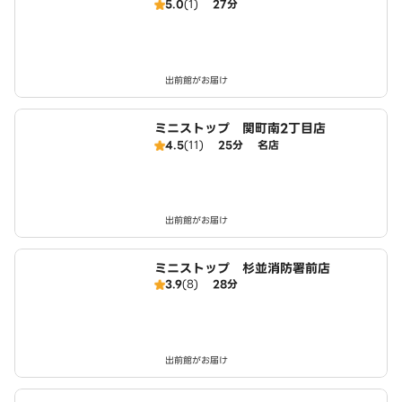
5.0
(1)
27分
出前館がお届け
ミニストップ 関町南2丁目店
4.5
(11)
25分
名店
出前館がお届け
ミニストップ 杉並消防署前店
3.9
(8)
28分
出前館がお届け