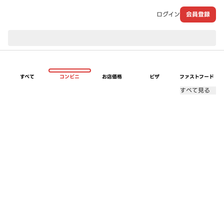
ログイン
会員登録
現在のお届け先：
すべて
コンビニ
お店価格
ピザ
ファストフード
すべて見る