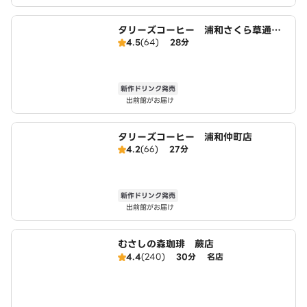
タリーズコーヒー 浦和さくら草通り
4.5
(64)
28分
店
新作ドリンク発売
出前館がお届け
タリーズコーヒー 浦和仲町店
4.2
(66)
27分
新作ドリンク発売
出前館がお届け
むさしの森珈琲 蕨店
4.4
(240)
30分
名店