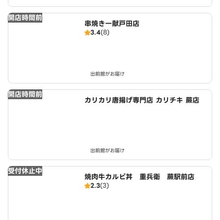
開店時間前
串焼き一献戸田店
3.4
(8)
出前館がお届け
開店時間前
カリカリ唐揚げ専門店 カリチキ 蕨店
出前館がお届け
受付休止中
焼肉牛カルビ丼 重兵衛 蕨駅前店
2.3
(3)