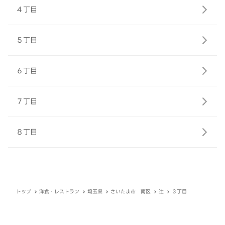
４丁目
５丁目
６丁目
７丁目
８丁目
トップ
洋食・レストラン
埼玉県
さいたま市 南区
辻
３丁目