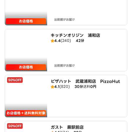
出前館がお届け
お店価格
キッチンオリジン 浦和店
4.4
(240)
42分
出前館がお届け
お店価格
50%OFF
ピザハット 武蔵浦和店 PizzaHut
4.1
(820)
30分
送料
0円
お店価格＋送料無料対象
50%OFF
ガスト 蕨駅前店