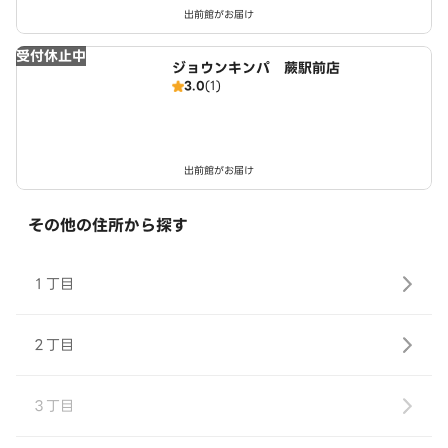
出前館がお届け
受付休止中
ジョウンキンパ 蕨駅前店
3.0
(1)
出前館がお届け
その他の住所から探す
１丁目
２丁目
３丁目