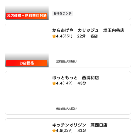
お得なランチ
お店価格＋送料無料対象
からあげや カリッジュ 埼玉内谷店
4.4
(351)
22分
名店
出前館がお届け
お店価格
ほっともっと 西浦和店
4.4
(149)
43分
出前館がお届け
キッチンオリジン 蕨西口店
4.5
(329)
42分