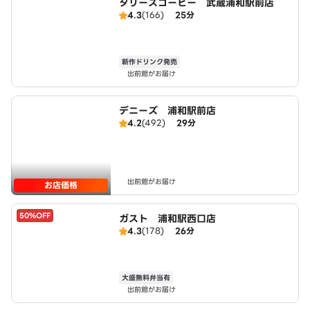
タリーズコーヒー 武蔵浦和駅前店
4.3
(166)
25分
新作ドリンク発売
出前館がお届け
デニーズ 浦和駅前店
4.2
(492)
29分
出前館がお届け
お店価格
50%OFF
ガスト 浦和駅西口店
4.3
(178)
26分
大盛無料弁当有
出前館がお届け