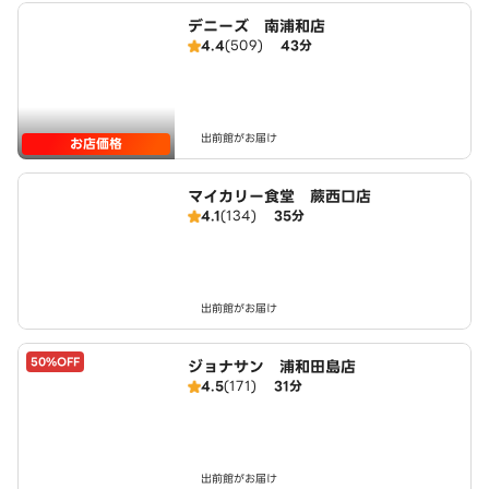
デニーズ 南浦和店
4.4
(509)
43分
出前館がお届け
お店価格
マイカリー食堂 蕨西口店
4.1
(134)
35分
出前館がお届け
50%OFF
ジョナサン 浦和田島店
4.5
(171)
31分
出前館がお届け