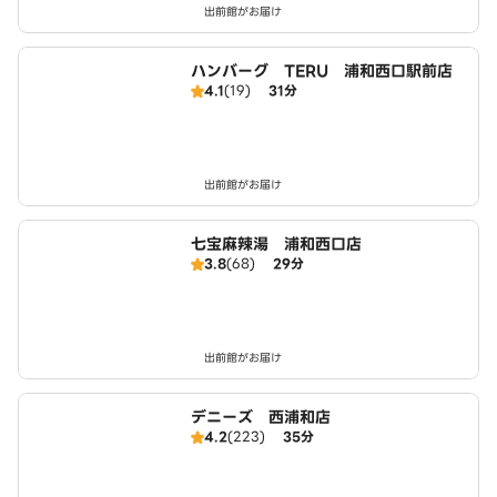
出前館がお届け
ハンバーグ TERU 浦和西口駅前店
4.1
(19)
31分
出前館がお届け
七宝麻辣湯 浦和西口店
3.8
(68)
29分
出前館がお届け
デニーズ 西浦和店
4.2
(223)
35分