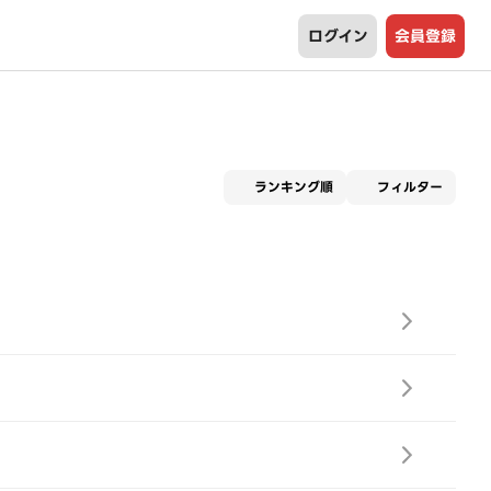
ログイン
会員登録
適用な
ランキング順
フィルター