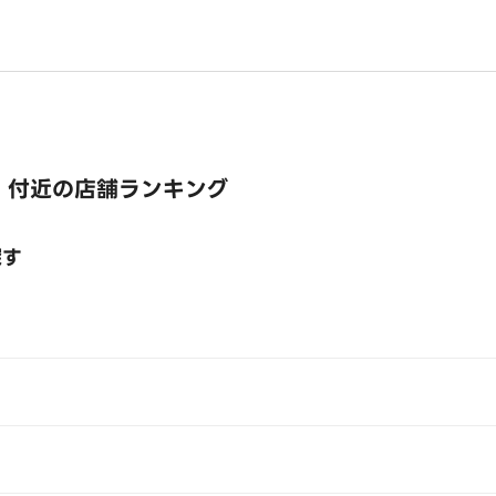
 付近の店舗ランキング
探す