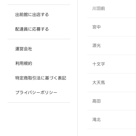
川羽前
出前館に出店する
宮中
配達員に応募する
源光
運営会社
利用規約
十文字
特定商取引法に基づく表記
大天馬
プライバシーポリシー
高田
滝北