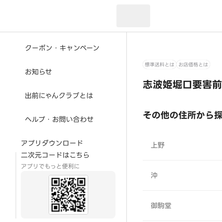
現在のお届け先：
クーポン・キャンペーン
標準送料とは
お店価格とは
お知らせ
志波姫堀口要害前
出前にゃんクラブとは
その他の住所から
ヘルプ・お問い合わせ
アプリダウンロード
上野
二次元コードはこちら
アプリでもっと便利に
沖
御駒堂