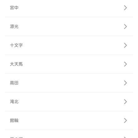
宮中
源光
十文字
大天馬
高田
滝北
館輪