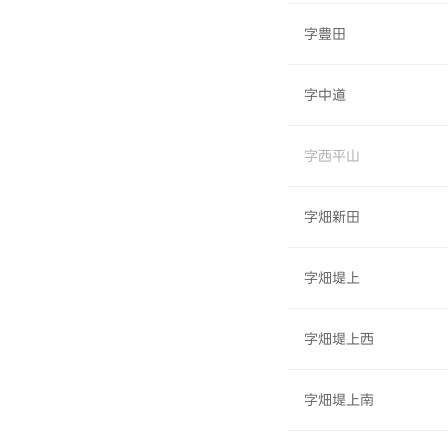
字豊田
字中道
字西平山
字畑新田
字畑堤上
字畑堤上西
字畑堤上南