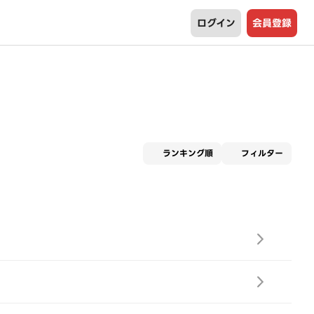
ログイン
会員登録
適用な
ランキング順
フィルター