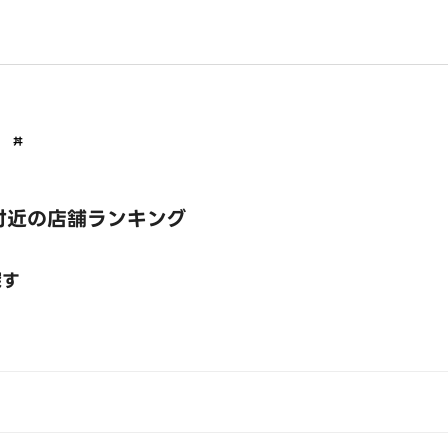
丼
付近の店舗ランキング
探す