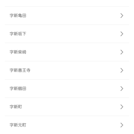
字新亀田
字新坂下
字新柴崎
字新善王寺
字新鶴田
字新町
字新元町