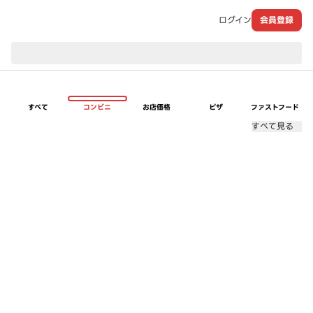
ログイン
会員登録
現在のお届け先：
すべて
コンビニ
お店価格
ピザ
ファストフード
すべて見る