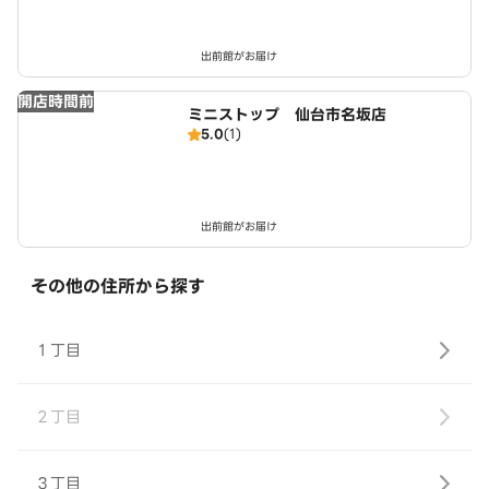
出前館がお届け
開店時間前
ミニストップ 仙台市名坂店
5.0
(1)
出前館がお届け
その他の住所から探す
１丁目
２丁目
３丁目