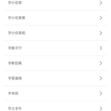
字小在家
字小在家東
字小在家前
字鹿子穴
字新田東
字築道南
字寺田
字土手外