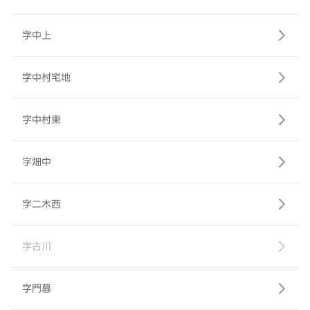
字中上
字中村宅地
字中村東
字畑中
字二木西
字古川
字門暮