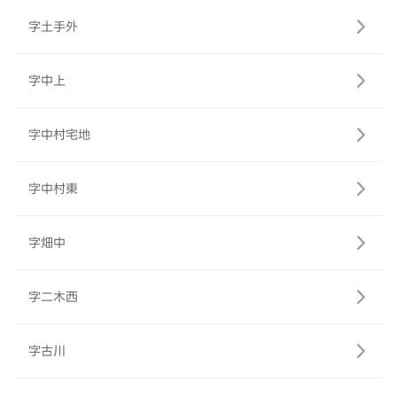
字土手外
字中上
字中村宅地
字中村東
字畑中
字二木西
字古川