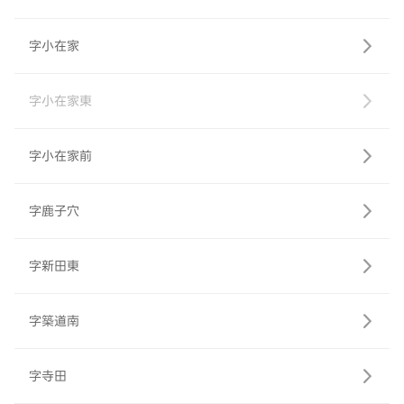
字小在家
字小在家東
字小在家前
字鹿子穴
字新田東
字築道南
字寺田