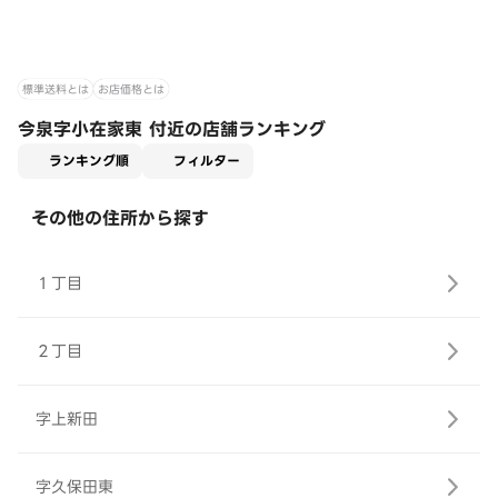
標準送料とは
お店価格とは
今泉字小在家東 付近の店舗ランキング
適用なし
ランキング順
フィルター
その他の住所から探す
１丁目
２丁目
字上新田
字久保田東