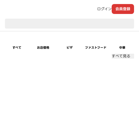
ログイン
会員登録
現在のお届け先：
すべて
お店価格
ピザ
ファストフード
中華
すべて見る