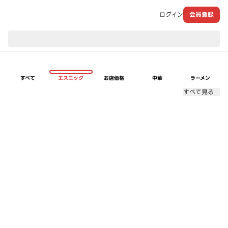
ログイン
会員登録
現在のお届け先：
すべて
エスニック
お店価格
中華
ラーメン
すべて見る