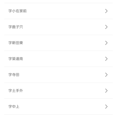
字小在家前
字鹿子穴
字新田東
字築道南
字寺田
字土手外
字中上