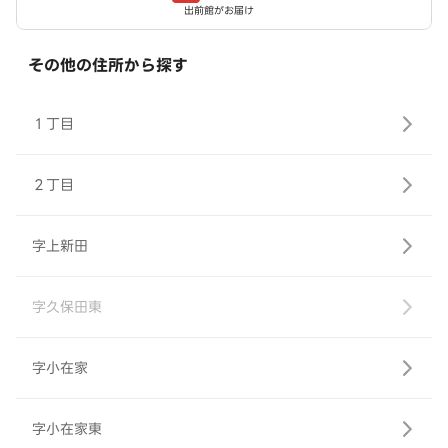
出前館がお届け
その他の住所から探す
１丁目
２丁目
字上新田
字久保田東
字小在家
字小在家東