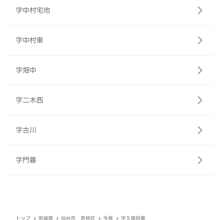
字中村宅地
字中村東
字畑中
字二木西
字古川
字門暮
トップ
宮城県
仙台市 若林区
今泉
字久保田東