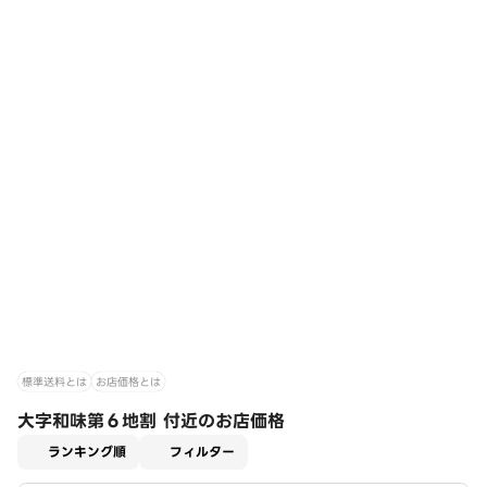
標準送料とは
お店価格とは
大字和味第６地割 付近のお店価格
適用なし
ランキング順
フィルター