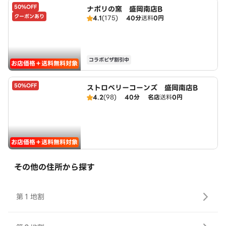
50%OFF
ナポリの窯 盛岡南店B
クーポンあり
4.1
(175)
40分
送料
0円
コラボピザ割引中
お店価格＋送料無料対象
50%OFF
ストロベリーコーンズ 盛岡南店B
4.2
(98)
40分
名店
送料
0円
お店価格＋送料無料対象
その他の住所から探す
第１地割