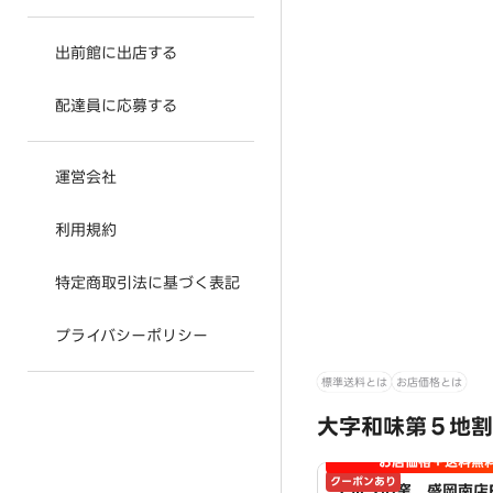
出前館に出店する
配達員に応募する
運営会社
利用規約
特定商取引法に基づく表記
プライバシーポリシー
標準送料とは
お店価格とは
大字和味第５地割
お店価格＋送料無
クーポンあり
ナポリの窯 盛岡南店