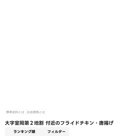
標準送料とは
お店価格とは
大字室岡第２地割 付近のフライドチキン・唐揚げ
適用なし
ランキング順
フィルター