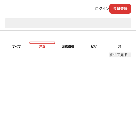
ログイン
会員登録
現在のお届け先：
すべて
洋食
お店価格
ピザ
丼
すべて見る