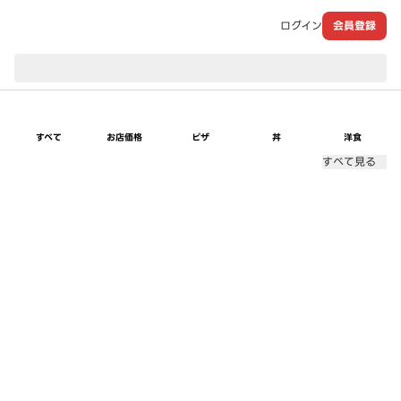
ログイン
会員登録
現在のお届け先：
すべて
お店価格
ピザ
丼
洋食
すべて見る