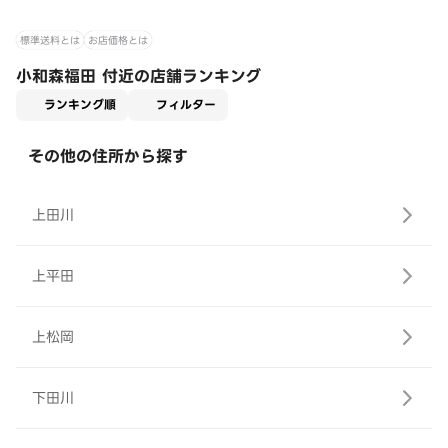
標準送料とは
お店価格とは
小和森福田 付近の店舗ランキング
適用なし
ランキング順
フィルター
その他の住所から探す
上田川
上平田
上松岡
下田川