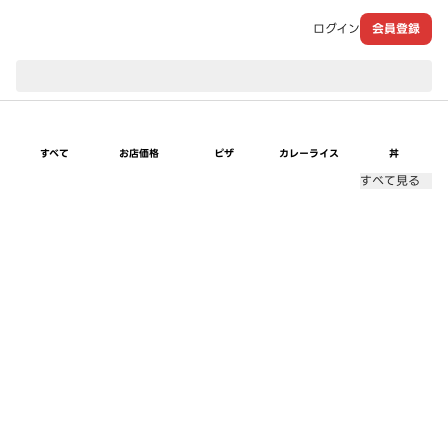
ログイン
会員登録
現在のお届け先：
すべて
お店価格
ピザ
カレーライス
丼
すべて見る