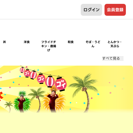
ログイン
会員登録
丼
洋食
フライドチ
和食
そば・うど
とんかつ・
キン・唐揚
ん
天ぷら
げ
すべて見る