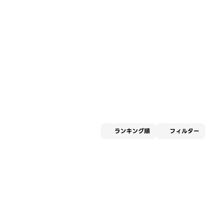
適用な
ランキング順
フィルター