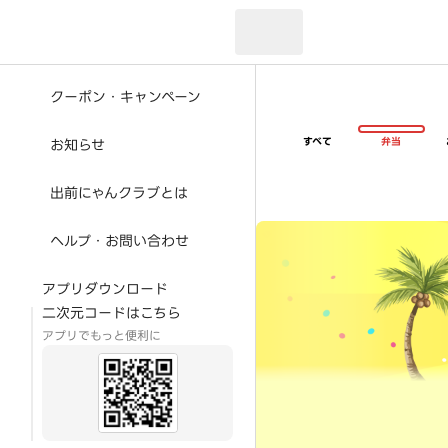
現在のお届け先：
クーポン・キャンペーン
すべて
弁当
お知らせ
出前にゃんクラブとは
超ゴイゴイヤスー夏祭
ヘルプ・お問い合わせ
アプリダウンロード
二次元コードはこちら
アプリでもっと便利に