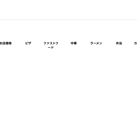
お店価格
ピザ
ファストフ
中華
ラーメン
弁当
ード