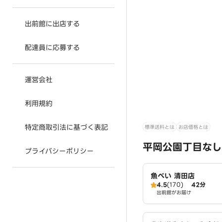
出前館に出店する
配達員に応募する
運営会社
利用規約
特定商取引法に基づく表記
標準送料とは
お店価格とは
平岡公園丁目なし
プライバシーポリシー
魚べい 清田店
4.5
(170)
42分
出前館がお届け