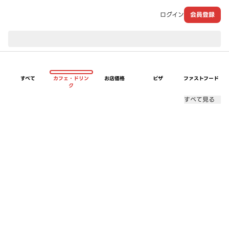
ログイン
会員登録
現在のお届け先：
すべて
カフェ・ドリン
お店価格
ピザ
ファストフード
ク
すべて見る