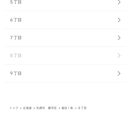
５丁目
６丁目
７丁目
８丁目
９丁目
トップ
北海道
札幌市 豊平区
福住１条
８丁目