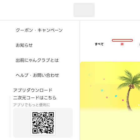
現在のお届け先：
クーポン・キャンペーン
すべて
丼
お知らせ
出前にゃんクラブとは
超ゴイゴイヤスー夏祭
ヘルプ・お問い合わせ
アプリダウンロード
二次元コードはこちら
アプリでもっと便利に