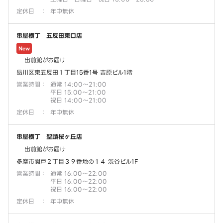
定休日
：
年中無休
串屋横丁 五反田東口店
New
出前館がお届け
品川区東五反田１丁目15番1号 吉原ビル1階
営業時間
：
通常 14:00～21:00
平日 15:00～21:00
祝日 14:00～21:00
定休日
：
年中無休
串屋横丁 聖蹟桜ヶ丘店
出前館がお届け
多摩市関戸２丁目３９番地の１４ 渋谷ビル1F
営業時間
：
通常 16:00～22:00
平日 16:00～22:00
祝日 16:00～22:00
定休日
：
年中無休