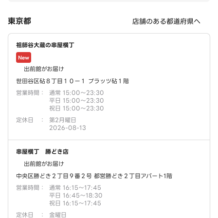
東京都
店舗のある都道府県へ
祖師谷大蔵の串屋横丁
New
出前館がお届け
世田谷区砧８丁目１０ー１ プラッツ砧１階
営業時間
：
通常 15:00～23:30
平日 15:00～23:30
祝日 15:00～23:30
定休日
：
第2月曜日
2026-08-13
串屋横丁 勝どき店
出前館がお届け
中央区勝どき２丁目９番２号 都営勝どき２丁目アパート1階
営業時間
：
通常 16:15～17:45
平日 16:45～18:30
祝日 16:15～17:45
定休日
：
金曜日