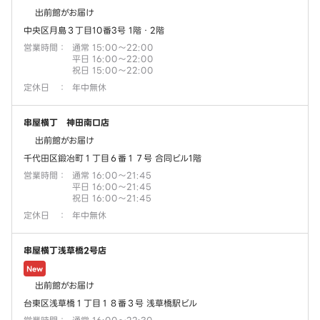
出前館がお届け
中央区月島３丁目10番3号 1階・2階
営業時間
：
通常 15:00～22:00
平日 16:00～22:00
祝日 15:00～22:00
定休日
：
年中無休
串屋横丁 神田南口店
出前館がお届け
千代田区鍛冶町１丁目６番１７号 合同ビル1階
営業時間
：
通常 16:00～21:45
平日 16:00～21:45
祝日 16:00～21:45
定休日
：
年中無休
串屋横丁浅草橋2号店
New
出前館がお届け
台東区浅草橋１丁目１８番３号 浅草橋駅ビル