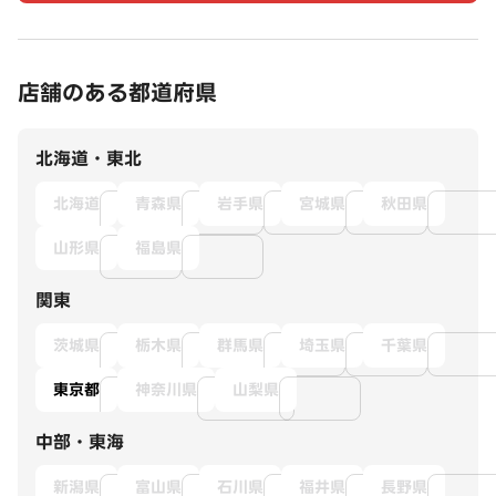
店舗のある都道府県
北海道・東北
北海道
青森県
岩手県
宮城県
秋田県
山形県
福島県
関東
茨城県
栃木県
群馬県
埼玉県
千葉県
東京都
神奈川県
山梨県
中部・東海
新潟県
富山県
石川県
福井県
長野県