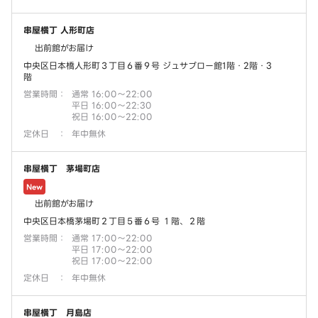
串屋横丁 人形町店
出前館がお届け
中央区日本橋人形町３丁目６番９号 ジュサブロー館1階・2階・3
階
営業時間
：
通常 16:00～22:00
平日 16:00～22:30
祝日 16:00～22:00
定休日
：
年中無休
串屋横丁 茅場町店
New
出前館がお届け
中央区日本橋茅場町２丁目５番６号 １階、２階
営業時間
：
通常 17:00～22:00
平日 17:00～22:00
祝日 17:00～22:00
定休日
：
年中無休
串屋横丁 月島店