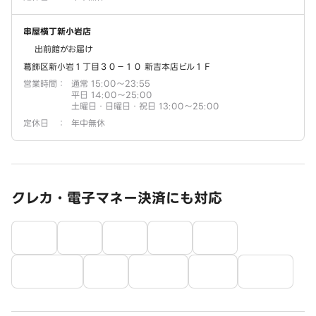
串屋横丁新小岩店
出前館がお届け
葛飾区新小岩１丁目３０－１０ 新吉本店ビル１Ｆ
営業時間
：
通常 15:00～23:55
平日 14:00～25:00
土曜日・日曜日・祝日 13:00～25:00
定休日
：
年中無休
クレカ・電子マネー決済にも対応