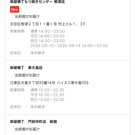
串屋横丁もつ焼きセンター 根津店
New
出前館がお届け
文京区根津２丁目１１番１号 村上ビル１、２F
営業時間
：
通常 14:00～23:00
平日 16:00～23:00
祝日 14:00～23:00
2026-08-10～2026-08-14 14:00～23:00
定休日
：
年中無休
串屋横丁 東大島店
出前館がお届け
江東区大島８丁目33番14号 ハイネス東大島105
営業時間
：
通常 13:00～22:30
平日 15:30～22:30
祝日 13:00～22:30
定休日
：
年中無休
串屋横丁 門前仲町店 新館
出前館がお届け