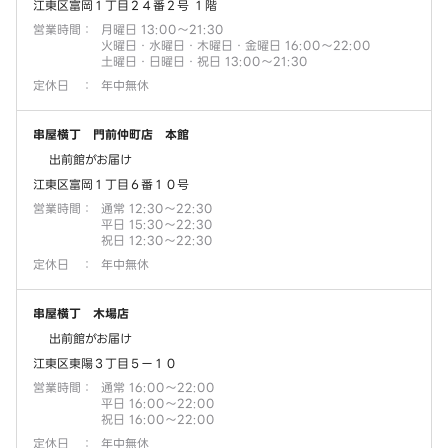
江東区富岡１丁目２４番２号 １階
営業時間
：
月曜日 13:00～21:30
火曜日・水曜日・木曜日・金曜日 16:00～22:00
土曜日・日曜日・祝日 13:00～21:30
定休日
：
年中無休
串屋横丁 門前仲町店 本館
出前館がお届け
江東区富岡１丁目６番１０号
営業時間
：
通常 12:30～22:30
平日 15:30～22:30
祝日 12:30～22:30
定休日
：
年中無休
串屋横丁 木場店
出前館がお届け
江東区東陽３丁目５ー１０
営業時間
：
通常 16:00～22:00
平日 16:00～22:00
祝日 16:00～22:00
定休日
：
年中無休