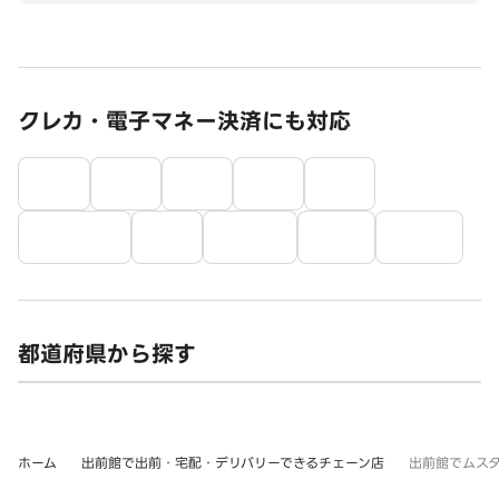
クレカ・電子マネー決済にも対応
都道府県から探す
ホーム
出前館で出前・宅配・デリバリーできるチェーン店
出前館でムス