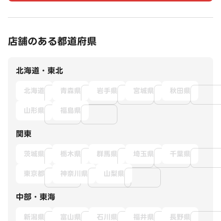
店舗のある都道府県
北海道・東北
北海道
青森県
岩手県
宮城県
秋田県
山形県
福島県
関東
茨城県
栃木県
群馬県
埼玉県
千葉県
東京都
神奈川県
山梨県
中部・東海
新潟県
富山県
石川県
福井県
長野県