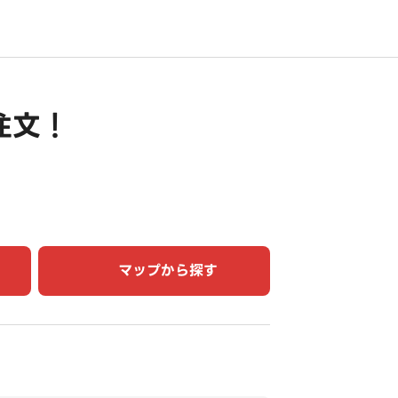
注文！
マップから探す