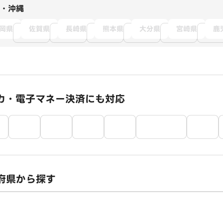
・沖縄
岡県
佐賀県
長崎県
熊本県
大分県
宮崎県
鹿
カ・電子マネー決済にも対応
府県から探す