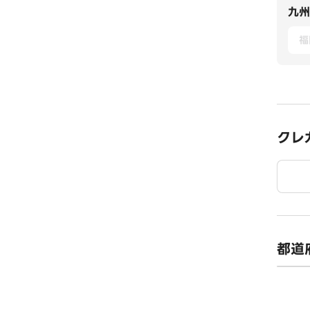
九州
福
クレ
都道