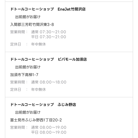
ドトールコーヒーショップ EneJet竹間沢店
出前館がお届け
入間郡三芳町竹間沢東3-8
営業時間
：
通常 07:30～21:00
平日 07:30～21:00
定休日
：
年中無休
ドトールコーヒーショップ ビバモール加須店
出前館がお届け
加須市下高柳1-7
営業時間
：
通常 08:00～18:00
定休日
：
年中無休
ドトールコーヒーショップ ふじみ野店
出前館がお届け
富士見市ふじみ野西1丁目20-2
営業時間
：
通常 08:00～19:00
平日 08:00～19:00