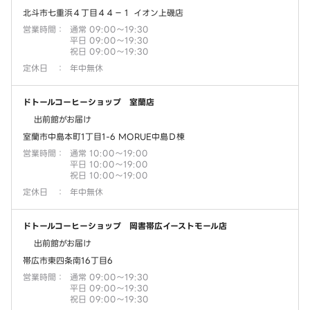
北斗市七重浜４丁目４４－１ イオン上磯店
営業時間
：
通常 09:00～19:30
平日 09:00～19:30
祝日 09:00～19:30
定休日
：
年中無休
ドトールコーヒーショップ 室蘭店
出前館がお届け
室蘭市中島本町1丁目1-6 MORUE中島Ｄ棟
営業時間
：
通常 10:00～19:00
平日 10:00～19:00
祝日 10:00～19:00
定休日
：
年中無休
ドトールコーヒーショップ 岡書帯広イーストモール店
出前館がお届け
帯広市東四条南16丁目6
営業時間
：
通常 09:00～19:30
平日 09:00～19:30
祝日 09:00～19:30