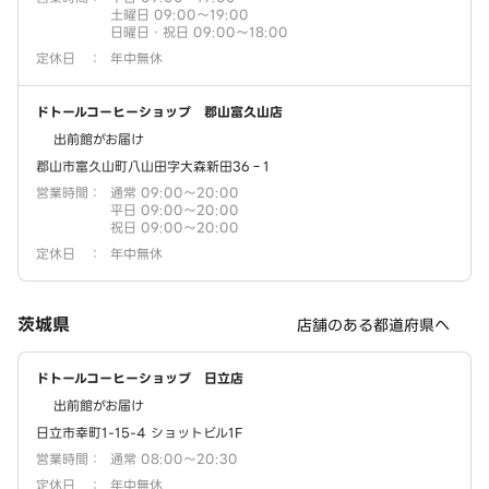
土曜日 09:00～19:00
日曜日・祝日 09:00～18:00
定休日
：
年中無休
ドトールコーヒーショップ 郡山富久山店
出前館がお届け
郡山市富久山町八山田字大森新田36‐1
営業時間
：
通常 09:00～20:00
平日 09:00～20:00
祝日 09:00～20:00
定休日
：
年中無休
茨城県
店舗のある都道府県へ
ドトールコーヒーショップ 日立店
出前館がお届け
日立市幸町1-15-4 ショットビル1F
営業時間
：
通常 08:00～20:30
定休日
：
年中無休