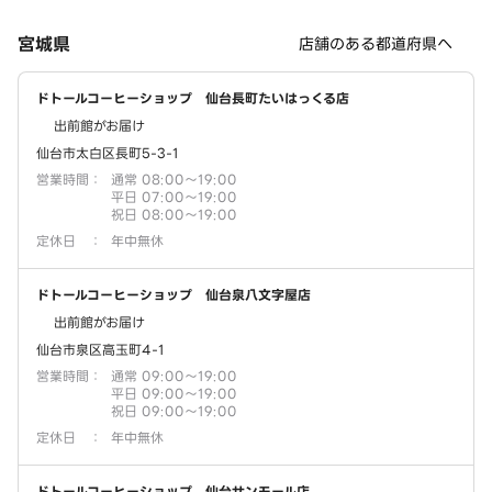
宮城県
店舗のある都道府県へ
ドトールコーヒーショップ 仙台長町たいはっくる店
出前館がお届け
仙台市太白区長町5-3-1
営業時間
：
通常 08:00～19:00
平日 07:00～19:00
祝日 08:00～19:00
定休日
：
年中無休
ドトールコーヒーショップ 仙台泉八文字屋店
出前館がお届け
仙台市泉区高玉町4-1
営業時間
：
通常 09:00～19:00
平日 09:00～19:00
祝日 09:00～19:00
定休日
：
年中無休
ドトールコーヒーショップ 仙台サンモール店