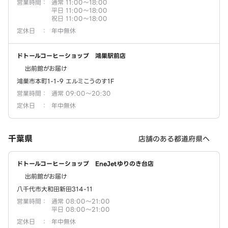
営業時間
：
通常 11:00～18:00
平日 11:00～18:00
祝日 11:00～18:00
定休日
：
年中無休
ドトールコーヒーショップ 鴻巣駅前店
出前館がお届け
鴻巣市本町1-1-9 エルミこうのす1F
営業時間
：
通常 09:00～20:30
定休日
：
年中無休
千葉県
店舗のある都道府県へ
ドトールコーヒーショップ EneJetゆりのき台店
出前館がお届け
八千代市大和田新田314-11
営業時間
：
通常 08:00～21:00
平日 08:00～21:00
定休日
：
年中無休