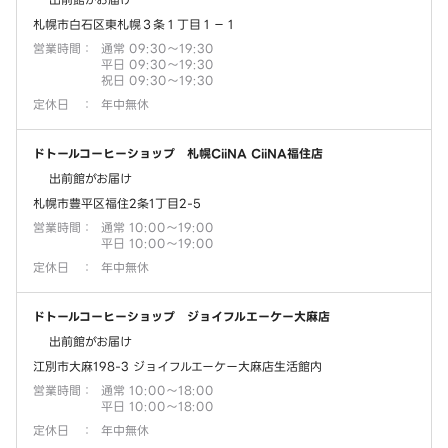
札幌市白石区東札幌３条１丁目１－１
営業時間
：
通常 09:30～19:30
平日 09:30～19:30
祝日 09:30～19:30
定休日
：
年中無休
ドトールコーヒーショップ 札幌CiiNA CiiNA福住店
出前館がお届け
札幌市豊平区福住2条1丁目2-5
営業時間
：
通常 10:00～19:00
平日 10:00～19:00
定休日
：
年中無休
ドトールコーヒーショップ ジョイフルエーケー大麻店
出前館がお届け
江別市大麻198-3 ジョイフルエーケー大麻店生活館内
営業時間
：
通常 10:00～18:00
平日 10:00～18:00
定休日
：
年中無休