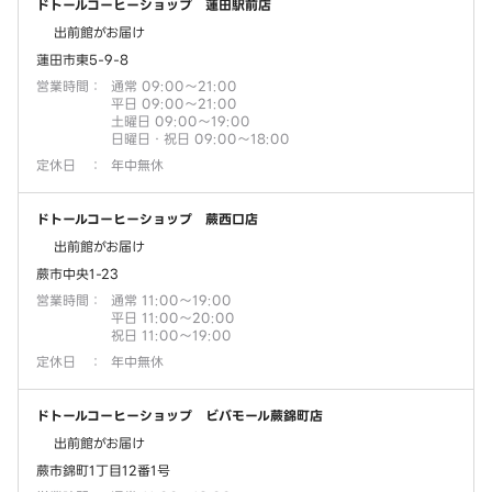
ドトールコーヒーショップ 蓮田駅前店
出前館がお届け
蓮田市東5-9-8
営業時間
：
通常 09:00～21:00
平日 09:00～21:00
土曜日 09:00～19:00
日曜日・祝日 09:00～18:00
定休日
：
年中無休
ドトールコーヒーショップ 蕨西口店
出前館がお届け
蕨市中央1-23
営業時間
：
通常 11:00～19:00
平日 11:00～20:00
祝日 11:00～19:00
定休日
：
年中無休
ドトールコーヒーショップ ビバモール蕨錦町店
出前館がお届け
蕨市錦町1丁目12番1号