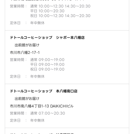
営業時間
：
通常 10:00～12:30 14:30～20:30
平日 10:00～20:30
祝日 10:00～12:30 14:30～20:30
定休日
：
年中無休
ドトールコーヒーショップ シャポー本八幡店
出前館がお届け
市川市八幡2-17-1
営業時間
：
通常 09:00～19:00
平日 09:00～19:00
祝日 09:00～19:00
定休日
：
年中無休
ドトールコーヒーショップ 本八幡南口店
出前館がお届け
市川市南八幡4丁目1-13 DAIKICHIビル
営業時間
：
通常 07:00～20:30
定休日
：
年中無休