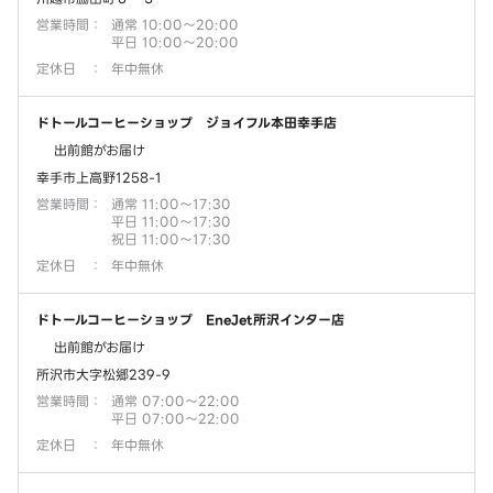
営業時間
：
通常 10:00～20:00
平日 10:00～20:00
定休日
：
年中無休
ドトールコーヒーショップ ジョイフル本田幸手店
出前館がお届け
幸手市上高野1258-1
営業時間
：
通常 11:00～17:30
平日 11:00～17:30
祝日 11:00～17:30
定休日
：
年中無休
ドトールコーヒーショップ EneJet所沢インター店
出前館がお届け
所沢市大字松郷239-9
営業時間
：
通常 07:00～22:00
平日 07:00～22:00
定休日
：
年中無休