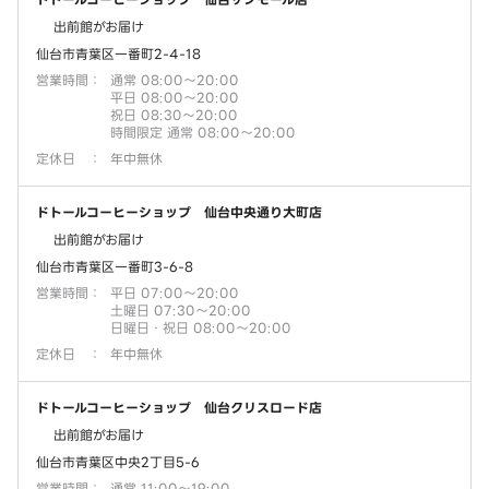
出前館がお届け
仙台市青葉区一番町2-4-18
営業時間
：
通常 08:00～20:00
平日 08:00～20:00
祝日 08:30～20:00
時間限定 通常 08:00～20:00
定休日
：
年中無休
ドトールコーヒーショップ 仙台中央通り大町店
出前館がお届け
仙台市青葉区一番町3-6-8
営業時間
：
平日 07:00～20:00
土曜日 07:30～20:00
日曜日・祝日 08:00～20:00
定休日
：
年中無休
ドトールコーヒーショップ 仙台クリスロード店
出前館がお届け
仙台市青葉区中央2丁目5-6
営業時間
：
通常 11:00～19:00