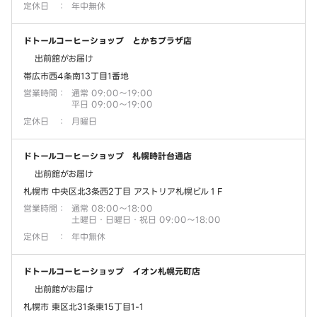
定休日
：
年中無休
ドトールコーヒーショップ とかちプラザ店
出前館がお届け
帯広市西4条南13丁目1番地
営業時間
：
通常 09:00～19:00
平日 09:00～19:00
定休日
：
月曜日
ドトールコーヒーショップ 札幌時計台通店
出前館がお届け
札幌市 中央区北3条西2丁目 アストリア札幌ビル１F
営業時間
：
通常 08:00～18:00
土曜日・日曜日・祝日 09:00～18:00
定休日
：
年中無休
ドトールコーヒーショップ イオン札幌元町店
出前館がお届け
札幌市 東区北31条東15丁目1-1