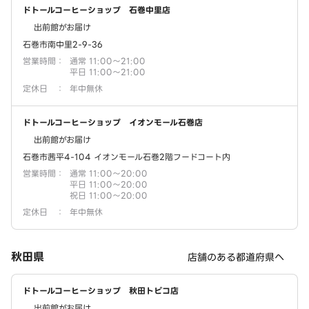
ドトールコーヒーショップ 石巻中里店
出前館がお届け
石巻市南中里2-9-36
営業時間
：
通常 11:00～21:00
平日 11:00～21:00
定休日
：
年中無休
ドトールコーヒーショップ イオンモール石巻店
出前館がお届け
石巻市茜平4-104 イオンモール石巻2階フードコート内
営業時間
：
通常 11:00～20:00
平日 11:00～20:00
祝日 11:00～20:00
定休日
：
年中無休
秋田県
店舗のある都道府県へ
ドトールコーヒーショップ 秋田トピコ店
出前館がお届け