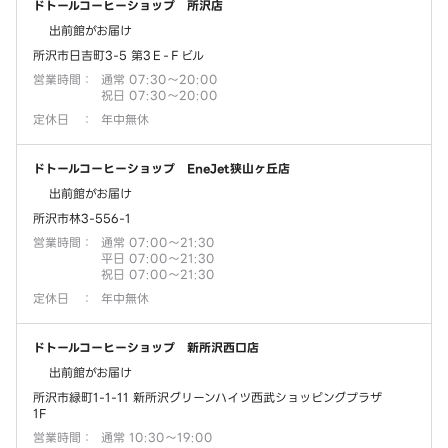
ドトールコーヒーショップ 所沢店
出前館がお届け
所沢市日吉町3-5 第3Ｅ-Ｆビル
営業時間
：
通常 07:30～20:00
祝日 07:30～20:00
定休日
：
年中無休
ドトールコーヒーショップ EneJet狭山ヶ丘店
出前館がお届け
所沢市林3-556-1
営業時間
：
通常 07:00～21:30
平日 07:00～21:30
祝日 07:00～21:30
定休日
：
年中無休
ドトールコーヒーショップ 新所沢西口店
出前館がお届け
所沢市緑町1-1-11 新所沢グリーンハイツ西武ショッピングプラザ
1F
営業時間
：
通常 10:30～19:00