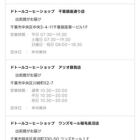
ドトールコーヒーショップ 千葉銀座通り店
出前館がお届け
千葉市中央区中央3-4-11千葉銀座第一ビル1Ｆ
営業時間
：
平日 07:30～19:30
土曜日 07:30～19:30
日曜日・祝日 08:00～18:30
定休日
：
年中無休
ドトールコーヒーショップ アリオ蘇我店
出前館がお届け
千葉市中央区川崎町52-7
営業時間
：
通常 10:30～20:00
平日 10:30～20:00
祝日 10:30～20:00
定休日
：
年中無休
ドトールコーヒーショップ ワンズモール稲毛長沼店
出前館がお届け
千葉市稲毛区長沼町330-50 ワンズモール１Ｆ