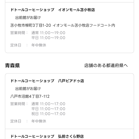
ドトールコーヒーショップ イオンモール苫小牧店
出前館がお届け
苫小牧市柳町3丁目1-20 イオンモール苫小牧店フードコート内
営業時間
：
通常 11:00～19:00
平日 11:00～19:00
定休日
：
年中無休
青森県
店舗のある都道府県へ
ドトールコーヒーショップ 八戸ピアドゥ店
出前館がお届け
八戸市沼館4丁目7-112
営業時間
：
通常 11:00～17:00
平日 11:00～17:00
祝日 11:00～17:00
定休日
：
年中無休
ドトールコーヒーショップ 弘前さくら野店