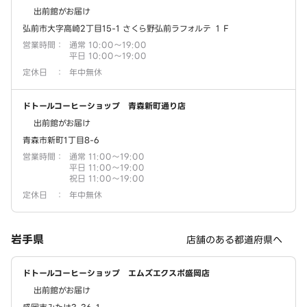
出前館がお届け
弘前市大字高崎2丁目15-1 さくら野弘前ラフォルテ １Ｆ
営業時間
：
通常 10:00～19:00
平日 10:00～19:00
定休日
：
年中無休
ドトールコーヒーショップ 青森新町通り店
出前館がお届け
青森市新町1丁目8-6
営業時間
：
通常 11:00～19:00
平日 11:00～19:00
祝日 11:00～19:00
定休日
：
年中無休
岩手県
店舗のある都道府県へ
ドトールコーヒーショップ エムズエクスポ盛岡店
出前館がお届け