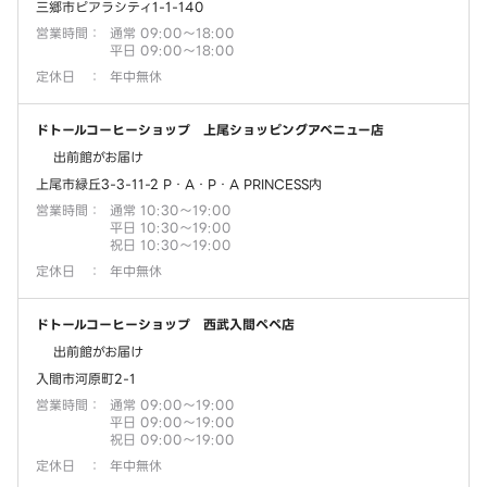
三郷市ピアラシティ1-1-140
営業時間
：
通常 09:00～18:00
平日 09:00～18:00
定休日
：
年中無休
ドトールコーヒーショップ 上尾ショッピングアベニュー店
出前館がお届け
上尾市緑丘3-3-11-2 P・A・P・A PRINCESS内
営業時間
：
通常 10:30～19:00
平日 10:30～19:00
祝日 10:30～19:00
定休日
：
年中無休
ドトールコーヒーショップ 西武入間ペペ店
出前館がお届け
入間市河原町2-1
営業時間
：
通常 09:00～19:00
平日 09:00～19:00
祝日 09:00～19:00
定休日
：
年中無休