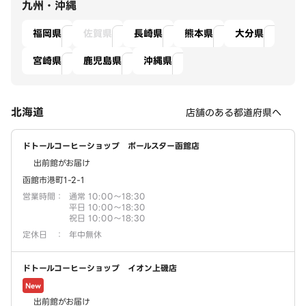
九州・沖縄
福岡県
佐賀県
長崎県
熊本県
大分県
宮崎県
鹿児島県
沖縄県
北海道
店舗のある都道府県へ
ドトールコーヒーショップ ポールスター函館店
出前館がお届け
函館市港町1-2-1
営業時間
：
通常 10:00～18:30
平日 10:00～18:30
祝日 10:00～18:30
定休日
：
年中無休
ドトールコーヒーショップ イオン上磯店
New
出前館がお届け