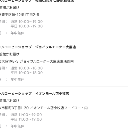
ルコーヒーショップ 札幌CiiNA CiiNA福住店
前館がお届け
市豊平区福住2条1丁目2-5
時間
：
通常 10:00～19:00
平日 10:00～19:00
日
：
年中無休
ールコーヒーショップ ジョイフルエーケー大麻店
前館がお届け
市大麻198-3 ジョイフルエーケー大麻店生活館内
時間
：
通常 10:00～18:00
平日 10:00～18:00
日
：
年中無休
ールコーヒーショップ イオンモール苫小牧店
前館がお届け
牧市柳町3丁目1-20 イオンモール苫小牧店フードコート内
時間
：
通常 11:00～19:00
平日 11:00～19:00
日
：
年中無休