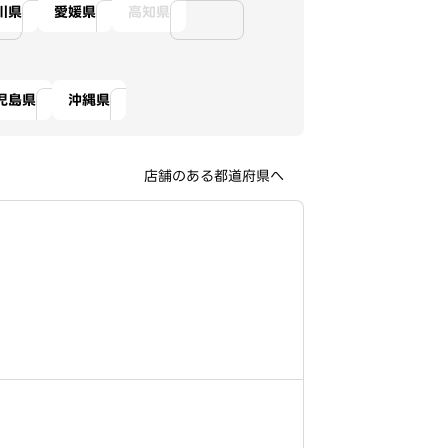
川県
愛媛県
高知県
児島県
沖縄県
店舗のある都道府県へ