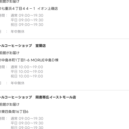
前館がお届け
市七重浜４丁目４４－１ イオン上磯店
時間
：
通常 09:00～19:30
平日 09:00～19:30
祝日 09:00～19:30
日
：
年中無休
ールコーヒーショップ 室蘭店
前館がお届け
中島本町1丁目1-6 MORUE中島Ｄ棟
時間
：
通常 10:00～19:00
平日 10:00～19:00
祝日 10:00～19:00
日
：
年中無休
ールコーヒーショップ 岡書帯広イーストモール店
前館がお届け
市東四条南16丁目6
時間
：
通常 09:00～19:30
平日 09:00～19:30
祝日 09:00～19:30