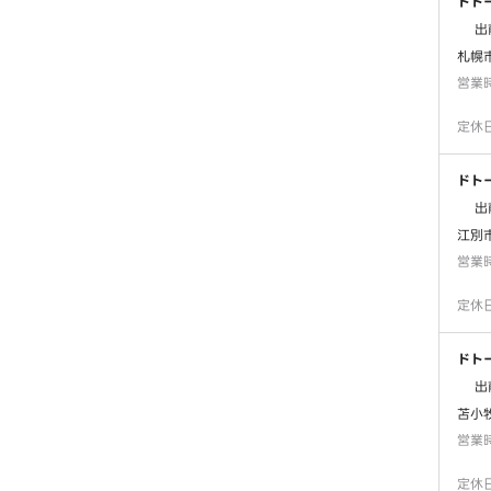
ドトー
出
札幌
営業
定休
ドト
出
江別
営業
定休
ドト
出
苫小
営業
定休