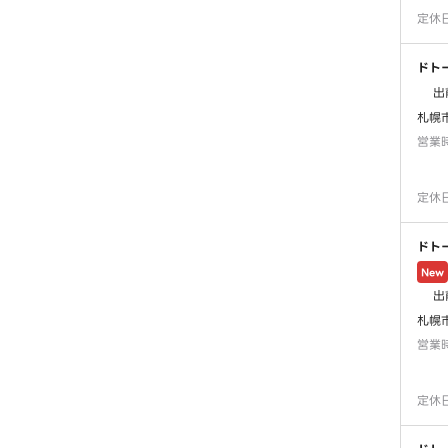
定休
ドト
出
札幌
営業
定休
ドト
New
出
札幌
営業
定休