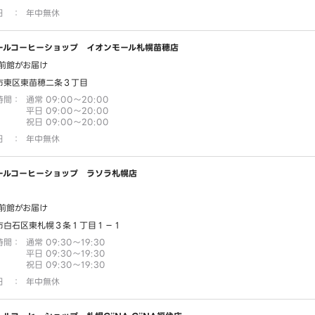
日
：
年中無休
ールコーヒーショップ イオンモール札幌苗穂店
前館がお届け
市東区東苗穂二条３丁目
時間
：
通常 09:00～20:00
平日 09:00～20:00
祝日 09:00～20:00
日
：
年中無休
ールコーヒーショップ ラソラ札幌店
前館がお届け
市白石区東札幌３条１丁目１－１
時間
：
通常 09:30～19:30
平日 09:30～19:30
祝日 09:30～19:30
日
：
年中無休