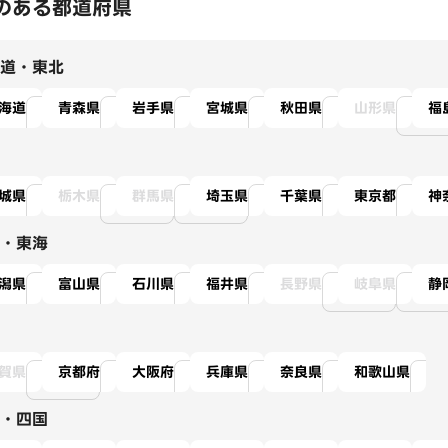
のある都道府県
道・東北
海道
青森県
岩手県
宮城県
秋田県
山形県
福
城県
栃木県
群馬県
埼玉県
千葉県
東京都
神
・東海
潟県
富山県
石川県
福井県
長野県
岐阜県
静
賀県
京都府
大阪府
兵庫県
奈良県
和歌山県
・四国