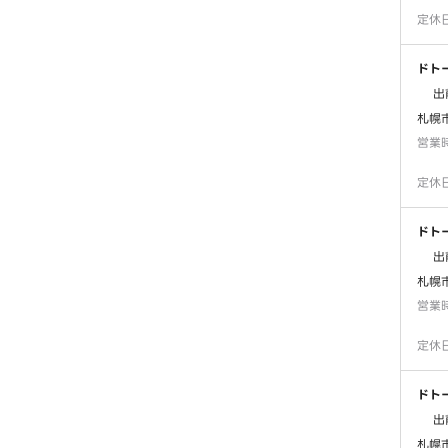
定休
ドト
出
札幌
営業
定休
ドト
出
札幌市
営業
定休
ドト
出
札幌市