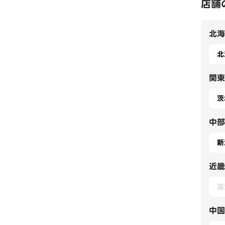
店舗
北海
北
関東
茨
中部
新
近畿
滋
中国