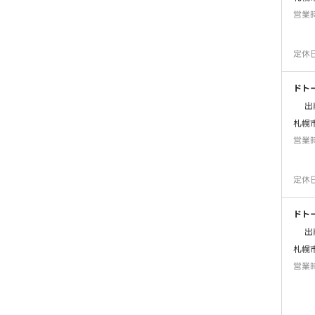
営業
定休
ドト
出
札幌
営業
定休
ドト
出
札幌
営業