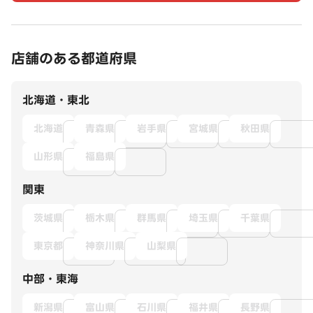
店舗のある都道府県
北海道・東北
北海道
青森県
岩手県
宮城県
秋田県
山形県
福島県
関東
茨城県
栃木県
群馬県
埼玉県
千葉県
東京都
神奈川県
山梨県
中部・東海
新潟県
富山県
石川県
福井県
長野県