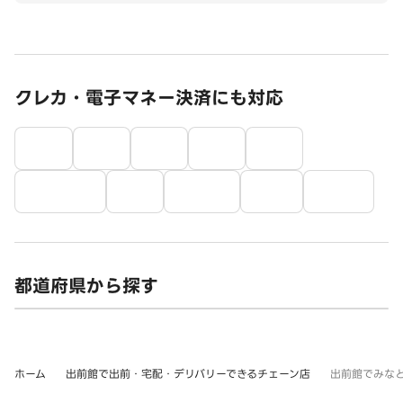
クレカ・電子マネー決済にも対応
都道府県から探す
ホーム
出前館で出前・宅配・デリバリーできるチェーン店
出前館でみなと