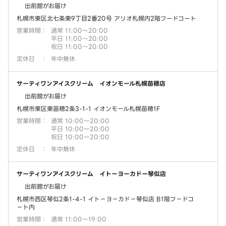
出前館がお届け
札幌市東区北七条東9丁目2番20号 アリオ札幌内2階フードコート
営業時間
：
通常 11:00～20:00
平日 11:00～20:00
祝日 11:00～20:00
定休日
：
年中無休
サーティワンアイスクリーム イオンモール札幌苗穂店
出前館がお届け
札幌市東区東苗穂2条3-1-1 イオンモール札幌苗穂1F
営業時間
：
通常 10:00～20:00
平日 10:00～20:00
祝日 10:00～20:00
定休日
：
年中無休
サーティワンアイスクリーム イトーヨーカドー琴似店
出前館がお届け
札幌市西区琴似2条1-4-1 イト－ヨ－カド－琴似店 B1階フ－ドコ
－ト内
営業時間
：
通常 11:00～19:00