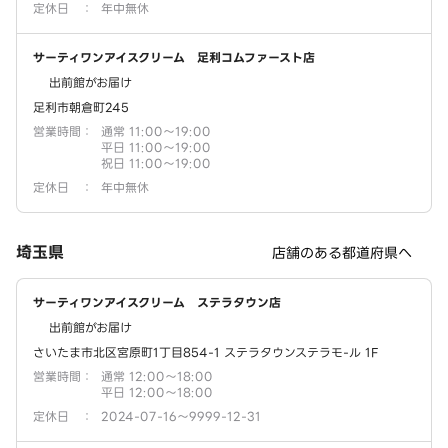
定休日
：
年中無休
サーティワンアイスクリーム 足利コムファースト店
出前館がお届け
足利市朝倉町245
営業時間
：
通常 11:00～19:00
平日 11:00～19:00
祝日 11:00～19:00
定休日
：
年中無休
埼玉県
店舗のある都道府県へ
サーティワンアイスクリーム ステラタウン店
出前館がお届け
さいたま市北区宮原町1丁目854-1 ステラタウンステラモ-ル 1F
営業時間
：
通常 12:00～18:00
平日 12:00～18:00
定休日
：
2024-07-16～9999-12-31