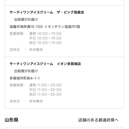
サーティワンアイスクリーム ザ・ビッグ塩釜店
出前館がお届け
塩竈市海岸通15-100 イオンタウン塩釜内1階
営業時間
：
通常 10:00～19:00
平日 10:00～19:00
祝日 10:00～19:00
定休日
：
年中無休
サーティワンアイスクリーム イオン多賀城店
出前館がお届け
多賀城市町前4-1-1
営業時間
：
通常 11:00～20:00
平日 11:00～20:00
祝日 11:00～20:00
定休日
：
年中無休
山形県
店舗のある都道府県へ