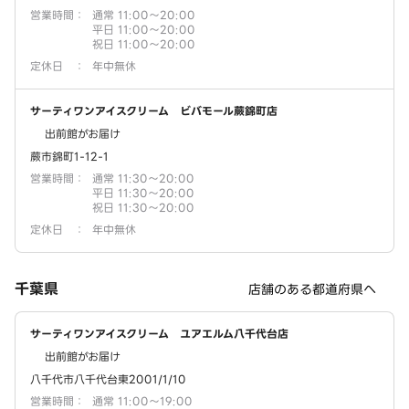
営業時間
：
通常 11:00～20:00
平日 11:00～20:00
祝日 11:00～20:00
定休日
：
年中無休
サーティワンアイスクリーム ビバモール蕨錦町店
出前館がお届け
蕨市錦町1-12-1
営業時間
：
通常 11:30～20:00
平日 11:30～20:00
祝日 11:30～20:00
定休日
：
年中無休
千葉県
店舗のある都道府県へ
サーティワンアイスクリーム ユアエルム八千代台店
出前館がお届け
八千代市八千代台東2001/1/10
営業時間
：
通常 11:00～19:00