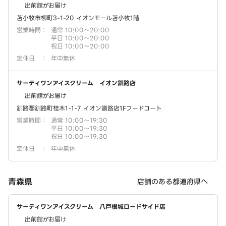
出前館がお届け
苫小牧市柳町3-1-20 イオンモール苫小牧1階
営業時間
：
通常 10:00～20:00
平日 10:00～20:00
祝日 10:00～20:00
定休日
：
年中無休
サーティワンアイスクリーム イオン釧路店
出前館がお届け
釧路郡釧路町桂木1-1-7 イオン釧路店1Fフードコート
営業時間
：
通常 10:00～19:30
平日 10:00～19:30
祝日 10:00～19:30
定休日
：
年中無休
青森県
店舗のある都道府県へ
サーティワンアイスクリーム 八戸根城ロードサイド店
出前館がお届け