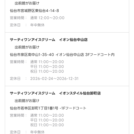
出前館がお届け
仙台市宮城野区東仙台4-14-8
営業時間
：
通常 12:00～20:00
定休日
：
年中無休
サーティワンアイスクリーム イオン仙台中山店
出前館がお届け
仙台市泉区南中山1-35-40 イオン仙台中山店 3Fフードコート内
営業時間
：
通常 11:00～20:00
平日 11:00～20:00
祝日 11:00～20:00
定休日
：
2026-02-24～2026-12-31
サーティワンアイスクリーム イオンスタイル仙台卸町店
出前館がお届け
仙台市若林区卸町1丁目1番1号 -1Fフードコート
営業時間
：
通常 11:00～20:00
平日 11:00～20:00
祝日 11:00～20:00
定休日
：
年中無休