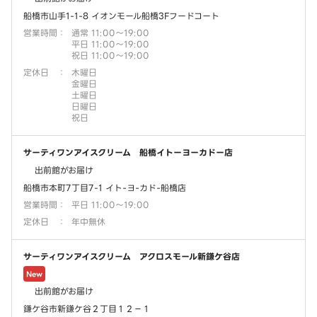
船橋市山手1-1-8 イオンモール船橋3Fフードコート
営業時間
：
通常 11:00～19:00
平日 11:00～19:00
祝日 11:00～19:00
定休日
：
木曜日
金曜日
土曜日
日曜日
祝日
サーティワンアイスクリーム 船橋イトーヨーカドー店
出前館がお届け
船橋市本町7丁目7-1 イト-ヨ-カド-船橋店
営業時間
：
平日 11:00～19:00
定休日
：
年中無休
サーティワンアイスクリーム アクロスモール新鎌ケ谷店
New
出前館がお届け
鎌ケ谷市新鎌ケ谷２丁目１２－１