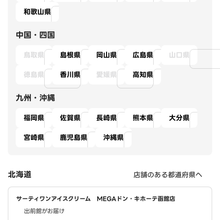
和歌山県
中国・四国
鳥取県
島根県
岡山県
広島県
山口県
徳島県
香川県
愛媛県
高知県
九州・沖縄
福岡県
佐賀県
長崎県
熊本県
大分県
宮崎県
鹿児島県
沖縄県
北海道
店舗のある都道府県へ
サーティワンアイスクリーム MEGAドン・キホーテ函館店
出前館がお届け