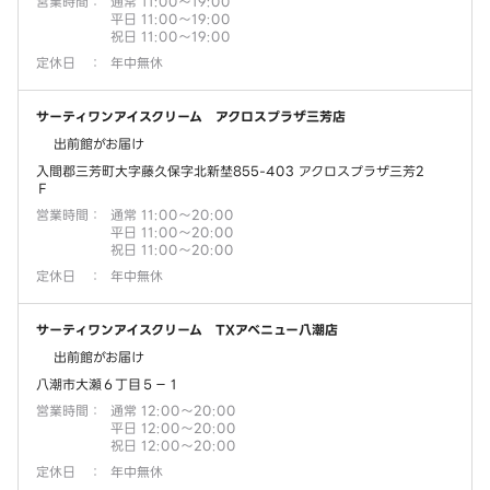
営業時間
：
通常 11:00～19:00
平日 11:00～19:00
祝日 11:00～19:00
定休日
：
年中無休
サーティワンアイスクリーム アクロスプラザ三芳店
出前館がお届け
入間郡三芳町大字藤久保字北新埜855-403 アクロスプラザ三芳2
Ｆ
営業時間
：
通常 11:00～20:00
平日 11:00～20:00
祝日 11:00～20:00
定休日
：
年中無休
サーティワンアイスクリーム TXアベニュー八潮店
出前館がお届け
八潮市大瀬６丁目５－１
営業時間
：
通常 12:00～20:00
平日 12:00～20:00
祝日 12:00～20:00
定休日
：
年中無休