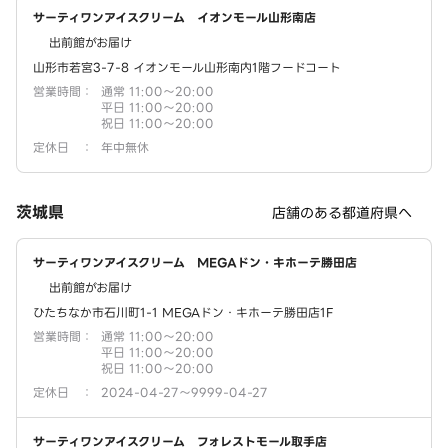
サーティワンアイスクリーム イオンモール山形南店
出前館がお届け
山形市若宮3-7-8 イオンモール山形南内1階フードコート
営業時間
：
通常 11:00～20:00
平日 11:00～20:00
祝日 11:00～20:00
定休日
：
年中無休
茨城県
店舗のある都道府県へ
サーティワンアイスクリーム MEGAドン・キホーテ勝田店
出前館がお届け
ひたちなか市石川町1-1 MEGAドン・キホーテ勝田店1F
営業時間
：
通常 11:00～20:00
平日 11:00～20:00
祝日 11:00～20:00
定休日
：
2024-04-27～9999-04-27
サーティワンアイスクリーム フォレストモール取手店