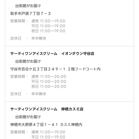
出前館がお届け
取手市戸頭７丁目７－３
営業時間
：
通常 11:00～19:00
平日 11:00～19:00
祝日 11:00～19:00
定休日
：
年中無休
サーティワンアイスクリーム イオンタウン守谷店
出前館がお届け
守谷市百合ケ丘３丁目２４９－１ ２階フードコート内
営業時間
：
通常 11:00～20:00
平日 11:00～20:00
祝日 11:00～20:00
定休日
：
年中無休
サーティワンアイスクリーム 神栖カスミ店
出前館がお届け
神栖市大野原４丁目１－４１ カスミ神栖内
営業時間
：
通常 11:00～19:00
平日 11:00～19:00