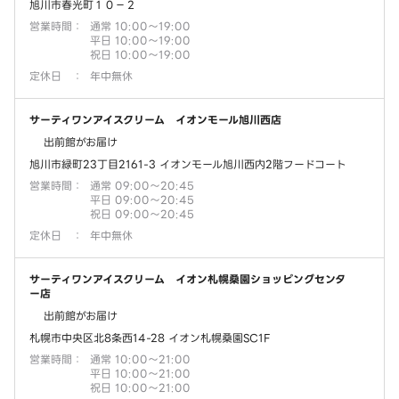
旭川市春光町１０－２
営業時間
：
通常 10:00～19:00
平日 10:00～19:00
祝日 10:00～19:00
定休日
：
年中無休
サーティワンアイスクリーム イオンモール旭川西店
出前館がお届け
旭川市緑町23丁目2161-3 イオンモール旭川西内2階フードコート
営業時間
：
通常 09:00～20:45
平日 09:00～20:45
祝日 09:00～20:45
定休日
：
年中無休
サーティワンアイスクリーム イオン札幌桑園ショッピングセンタ
ー店
出前館がお届け
札幌市中央区北8条西14-28 イオン札幌桑園SC1F
営業時間
：
通常 10:00～21:00
平日 10:00～21:00
祝日 10:00～21:00