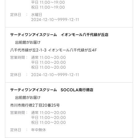
平日 11:00～19:00
祝日 11:00～19:00
定休日
：
水曜日
2024-12-10～9999-12-11
サーティワンアイスクリーム イオンモール八千代緑が丘店
出前館がお届け
八千代市緑が丘2-1-3 イオンモール八千代緑が丘4F
営業時間
：
通常 11:00～20:00
平日 11:00～20:00
祝日 11:00～20:00
定休日
：
2024-12-10～9999-12-11
サーティワンアイスクリーム SOCOLA南行徳店
出前館がお届け
市川市南行徳2丁目20番25号
営業時間
：
通常 11:00～20:00
平日 11:00～20:00
祝日 11:00～20:00
定休日
：
年中無休