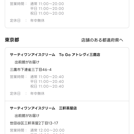
営業時間
：
通常 11:00～20:00
平日 11:00～20:00
祝日 11:00～20:00
定休日
：
年中無休
東京都
店舗のある都道府県へ
サーティワンアイスクリーム To Go アトレヴィ三鷹店
出前館がお届け
三鷹市下連雀三丁目46-4
営業時間
：
通常 11:00～20:40
平日 11:00～20:40
祝日 11:00～20:40
定休日
：
年中無休
サーティワンアイスクリーム 三軒茶屋店
出前館がお届け
世田谷区三軒茶屋2丁目13-17
営業時間
：
通常 12:00～20:00