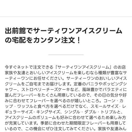
出前館でサーティワンアイスクリーム
の宅配をカンタン注文！
今すぐネットで注文できる『サーティワンアイスクリーム』のお店
家族や友達とおいしいアイスクリームを楽しむなら種類が豊富なサ
ーティーワンにお任せください。サーティーワンのおいしいアイス
クリームをご自宅までお届けします。定番のバニラやポッピングシ
ャワー、ストロベリーチーズケーキなど、風味豊かでバラエティに
富んだフレーバーをたくさん用意しているので、その日の気分や好
みに合わせてフレーバーを選べるのが嬉しいところ。コーン・カ
ップ・ワッフルと食べ方を選べるだけでなく、スモールサイズ・レ
ギュラーサイズ・キングサイズ、シングル・ダブル・トリプルと、
アイスクリームのボリュームも好みに合わせて選べるため楽しみ方
が充実しています。季節に合わせた期間限定フレーバーも用意して
いるので、この機会にぜひ注文してみてください。家族や友達みん