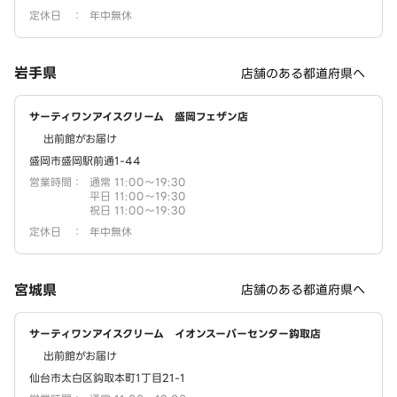
定休日
：
年中無休
岩手県
店舗のある都道府県へ
サーティワンアイスクリーム 盛岡フェザン店
出前館がお届け
盛岡市盛岡駅前通1-44
営業時間
：
通常 11:00～19:30
平日 11:00～19:30
祝日 11:00～19:30
定休日
：
年中無休
宮城県
店舗のある都道府県へ
サーティワンアイスクリーム イオンスーパーセンター鈎取店
出前館がお届け
仙台市太白区鈎取本町1丁目21-1