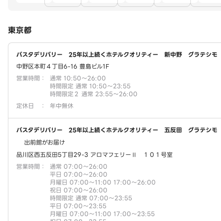
東京都
パスタデリバリー 25年以上続くホテルクオリティー 新中野 グラテシモ
中野区本町４丁目6-16 豊島ビル1F
営業時間
：
通常 10:50～26:00
時間限定 通常 10:50～23:55
時間限定２ 通常 23:55～26:00
定休日
：
年中無休
パスタデリバリー 25年以上続くホテルクオリティー 五反田 グラテシモ
出前館がお届け
品川区西五反田5丁目29-3 アロマフェリーⅡ １０１号室
営業時間
：
通常 07:00～26:00
平日 07:00～26:00
月曜日 07:00～11:00 17:00～26:00
祝日 07:00～26:00
時間限定 通常 07:00～23:55
平日 07:00～23:55
月曜日 07:00～11:00 17:00～23:55