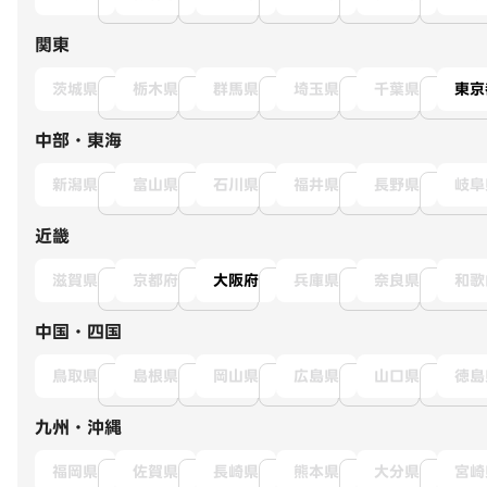
関東
茨城県
栃木県
群馬県
埼玉県
千葉県
東京
中部・東海
新潟県
富山県
石川県
福井県
長野県
岐阜
近畿
滋賀県
京都府
大阪府
兵庫県
奈良県
和歌
中国・四国
鳥取県
島根県
岡山県
広島県
山口県
徳島
九州・沖縄
福岡県
佐賀県
長崎県
熊本県
大分県
宮崎