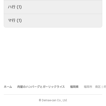
ハ行 (1)
マ行 (1)
ホーム
肉屋のハンバーグとガーリックライス
福岡県
福岡市 南区 |
© Demae-can Co., Ltd.