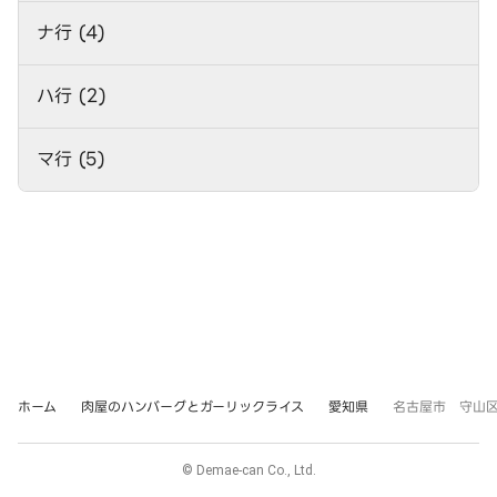
ナ行 (4)
ハ行 (2)
マ行 (5)
ホーム
肉屋のハンバーグとガーリックライス
愛知県
名古屋市 守山区
© Demae-can Co., Ltd.