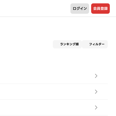
ログイン
会員登録
適用な
ランキング順
フィルター