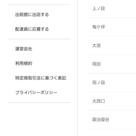
上ノ段
出前館に出店する
梅ケ坪
配達員に応募する
大坂
運営会社
利用規約
岡田
特定商取引法に基づく表記
岡ノ段
プライバシーポリシー
大西口
鍛治屋谷