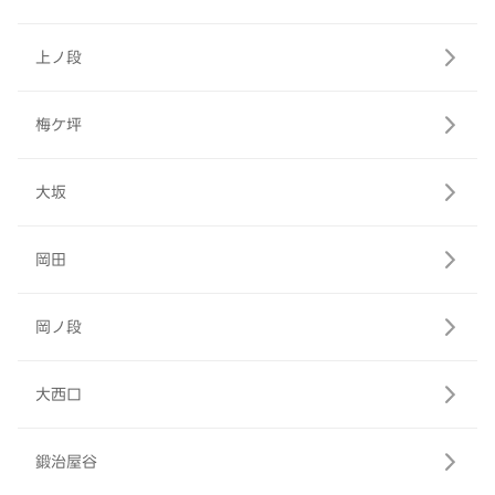
上ノ段
梅ケ坪
大坂
岡田
岡ノ段
大西口
鍛治屋谷