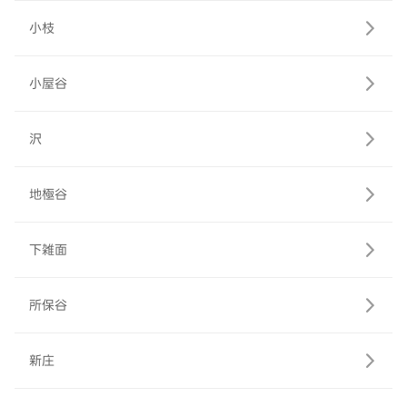
小枝
小屋谷
沢
地極谷
下雑面
所保谷
新庄