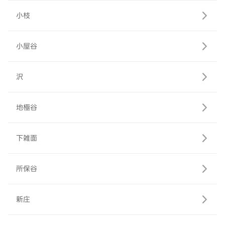
小枝
小屋谷
沢
地極谷
下雑面
所保谷
新庄