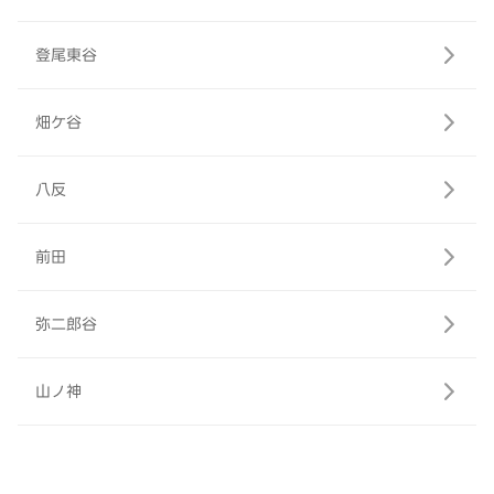
登尾東谷
畑ケ谷
八反
前田
弥二郎谷
山ノ神