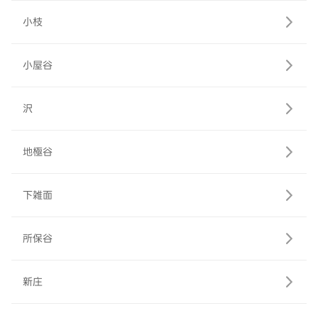
小枝
小屋谷
沢
地極谷
下雑面
所保谷
新庄