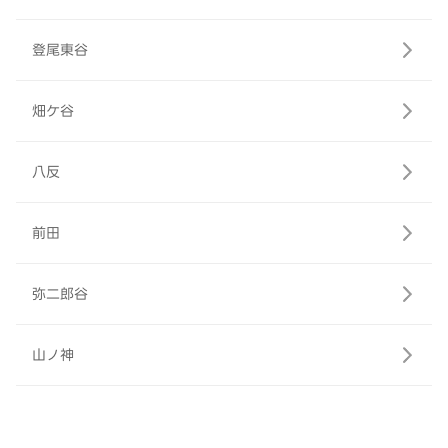
登尾東谷
畑ケ谷
八反
前田
弥二郎谷
山ノ神